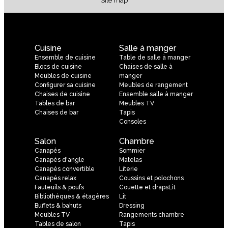
SIte map
Cuisine
Salle à manger
Ensemble de cuisine
Table de salle à manger
Blocs de cuisine
Chaises de salle à
Meubles de cuisine
manger
Configurer sa cuisine
Meubles de rangement
Chaises de cuisine
Ensemble salle à manger
Tables de bar
Meubles TV
Chaises de bar
Tapis
Consoles
Salon
Chambre
Canapés
Sommier
Canapés d'angle
Matelas
Canapés convertible
Literie
Canapés relax
Coussins et polochons
Fauteuils & poufs
Couette et drapsLit
Bibliothèques & étagères
Lit
Buffets & bahuts
Dressing
Meubles TV
Rangements chambre
Tables de salon
Tapis