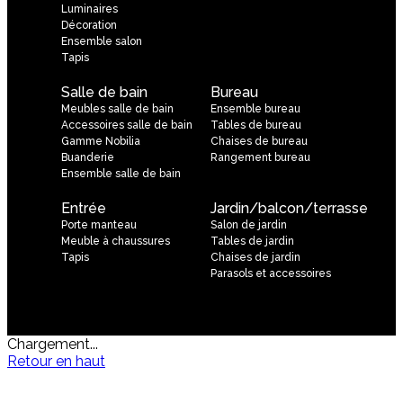
Luminaires
Décoration
Ensemble salon
Tapis
Salle de bain
Bureau
Meubles salle de bain
Ensemble bureau
Accessoires salle de bain
Tables de bureau
Gamme Nobilia
Chaises de bureau
Buanderie
Rangement bureau
Ensemble salle de bain
Entrée
Jardin/balcon/terrasse
Porte manteau
Salon de jardin
Meuble à chaussures
Tables de jardin
Tapis
Chaises de jardin
Parasols et accessoires
Chargement...
Retour en haut