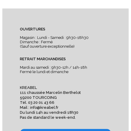
OUVERTURES
Magasin : Lundi - Samedi : 9h30-18h30
Dimanche : Fermé
(Sauf ouverture exceptionnelle)
RETRAIT MARCHANDISES
Mardi au samedi : 9h30-12h / 14h-18h
Fermé le lundi et dimanche
KREABEL
111 chaussée Marcelin Berthelot
59200 TOURCOING
Tél. 03 20 01 43 66
Mail : info@kreabel.fr
Du lundi 14h au vendredi 18h30
Pas de standard le week-end.