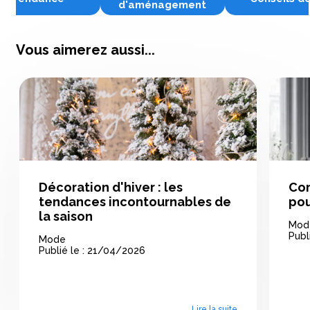
d'aménagement
Vous aimerez aussi...
Décoration d'hiver : les
Com
tendances incontournables de
pou
la saison
Mod
Publ
Mode
Publié le : 21/04/2026
Lire la suite