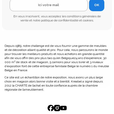
OK
En vous inscrivant, vous acceptez les conditions générales de
vente et notre politique de confidentialité et cookies.
Depuis 1989, notre challenge est de vous fournir une gamme de meubles
et de décoration alliant qualité et prix. Pour cela, nous parcourons le monde
pour trouver les meilleurs produits et nous achetons en grande quantité
afin de vous offrir des prix plus bas qu’en Belgique24 ans d’expérience, 30
000 m² de stock et de magasin, 5 camions pour vous livrer et 3 niveaux
d’exposition font de cette entreprise familiale Belge le numéro 1 du meuble
Belge en France.
Ce site est un échantillon de notre exposition, nous avons un plus large
choix en magasin alors bonne visite et à bientôt. Kreabel a signé depuis
2012 la CHARTE de l’achat en toute confiance auprès de la chambre
régionale de l’ameublement.