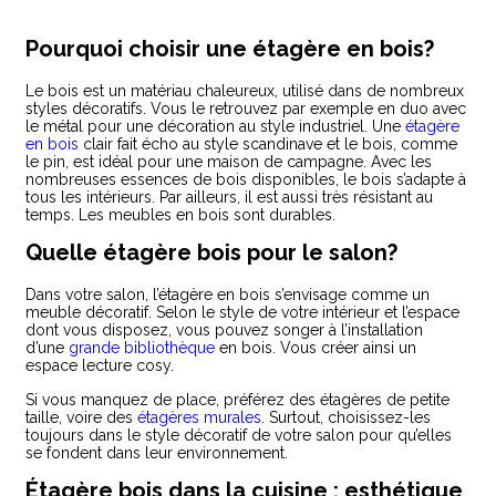
Pourquoi choisir une étagère en bois?
Le bois est un matériau chaleureux, utilisé dans de nombreux
styles décoratifs. Vous le retrouvez par exemple en duo avec
le métal pour une décoration au style industriel. Une
étagère
en bois
clair fait écho au style scandinave et le bois, comme
le pin, est idéal pour une maison de campagne. Avec les
nombreuses essences de bois disponibles, le bois s’adapte à
tous les intérieurs. Par ailleurs, il est aussi très résistant au
temps. Les meubles en bois sont durables.
Quelle étagère bois pour le salon?
Dans votre salon, l’étagère en bois s’envisage comme un
meuble décoratif. Selon le style de votre intérieur et l’espace
dont vous disposez, vous pouvez songer à l’installation
d’une
grande bibliothèque
en bois. Vous créer ainsi un
espace lecture cosy.
Si vous manquez de place, préférez des étagères de petite
taille, voire des
étagères murales
. Surtout, choisissez-les
toujours dans le style décoratif de votre salon pour qu’elles
se fondent dans leur environnement.
Étagère bois dans la cuisine : esthétique