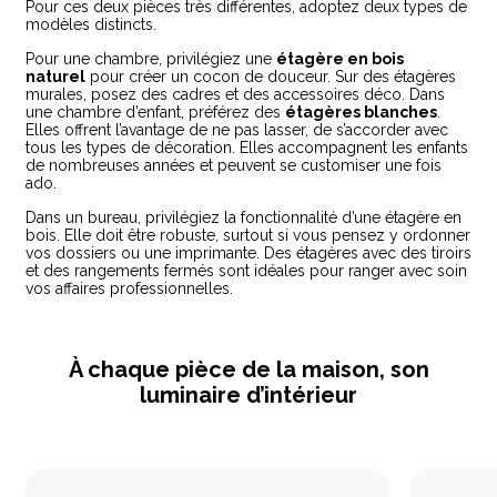
Pour ces deux pièces très différentes, adoptez deux types de
modèles distincts.
Pour une chambre, privilégiez une
étagère en bois
naturel
pour créer un cocon de douceur. Sur des étagères
murales, posez des cadres et des accessoires déco. Dans
une chambre d’enfant, préférez des
étagères blanches
.
Elles offrent l’avantage de ne pas lasser, de s’accorder avec
tous les types de décoration. Elles accompagnent les enfants
de nombreuses années et peuvent se customiser une fois
ado.
Dans un bureau, privilégiez la fonctionnalité d’une étagère en
bois. Elle doit être robuste, surtout si vous pensez y ordonner
vos dossiers ou une imprimante. Des étagères avec des tiroirs
et des rangements fermés sont idéales pour ranger avec soin
vos affaires professionnelles.
À chaque pièce de la maison, son
luminaire d’intérieur