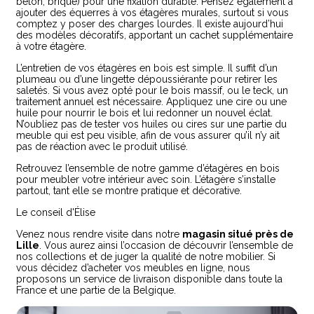
béton, brique) pour une fixation durable. Pensez également à
ajouter des équerres à vos étagères murales, surtout si vous
comptez y poser des charges lourdes. Il existe aujourd’hui
des modèles décoratifs, apportant un cachet supplémentaire
à votre étagère.
L’entretien de vos étagères en bois est simple. Il suffit d’un
plumeau ou d’une lingette dépoussiérante pour retirer les
saletés. Si vous avez opté pour le bois massif, ou le teck, un
traitement annuel est nécessaire. Appliquez une cire ou une
huile pour nourrir le bois et lui redonner un nouvel éclat.
N’oubliez pas de tester vos huiles ou cires sur une partie du
meuble qui est peu visible, afin de vous assurer qu’il n’y ait
pas de réaction avec le produit utilisé.
Retrouvez l’ensemble de notre gamme d’étagères en bois
pour meubler votre intérieur avec soin. L’étagère s’installe
partout, tant elle se montre pratique et décorative.
Le conseil d'Élise
Venez nous rendre visite dans notre
magasin situé près de
Lille
. Vous aurez ainsi l’occasion de découvrir l’ensemble de
nos collections et de juger la qualité de notre mobilier. Si
vous décidez d’acheter vos meubles en ligne, nous
proposons un service de livraison disponible dans toute la
France et une partie de la Belgique.