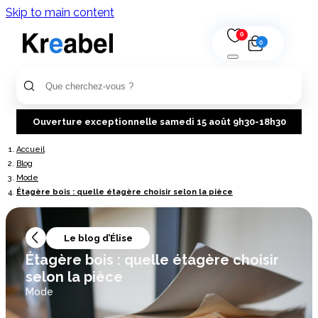
Skip to main content
0
0
Ouverture exceptionnelle samedi 15 août 9h30-18h30
Accueil
Blog
Mode
Étagère bois : quelle étagère choisir selon la pièce
Le blog d’Élise
Étagère bois : quelle étagère choisir
selon la pièce
Mode