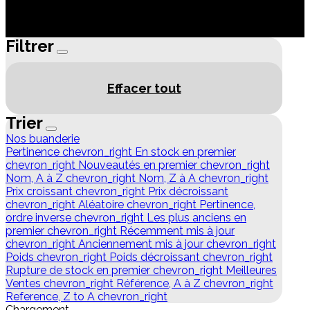
Filtrer
Effacer tout
Trier
Nos buanderie
Pertinence
chevron_right
En stock en premier
chevron_right
Nouveautés en premier
chevron_right
Nom, A à Z
chevron_right
Nom, Z à A
chevron_right
Prix croissant
chevron_right
Prix décroissant
chevron_right
Aléatoire
chevron_right
Pertinence,
ordre inverse
chevron_right
Les plus anciens en
premier
chevron_right
Récemment mis à jour
chevron_right
Anciennement mis à jour
chevron_right
Poids
chevron_right
Poids décroissant
chevron_right
Rupture de stock en premier
chevron_right
Meilleures
Ventes
chevron_right
Référence, A à Z
chevron_right
Reference, Z to A
chevron_right
Chargement...