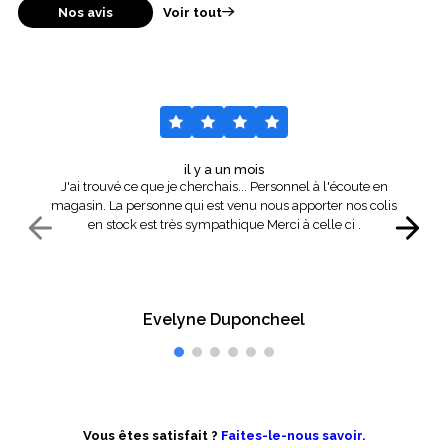
Nos avis
Voir tout
il y a un mois
J'ai trouvé ce que je cherchais... Personnel à l'écoute en
magasin. La personne qui est venu nous apporter nos colis
en stock est très sympathique Merci à celle ci .
Evelyne Duponcheel
Vous êtes satisfait ?
Faites-le-nous savoir.