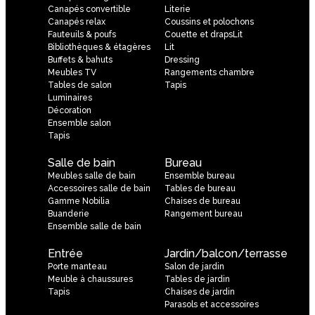
Canapés convertible
Literie
Canapés relax
Coussins et polochons
Fauteuils & poufs
Couette et drapsLit
Bibliothèques & étagères
Lit
Buffets & bahuts
Dressing
Meubles TV
Rangements chambre
Tables de salon
Tapis
Luminaires
Décoration
Ensemble salon
Tapis
Salle de bain
Bureau
Meubles salle de bain
Ensemble bureau
Accessoires salle de bain
Tables de bureau
Gamme Nobilia
Chaises de bureau
Buanderie
Rangement bureau
Ensemble salle de bain
Entrée
Jardin/balcon/terrasse
Porte manteau
Salon de jardin
Meuble à chaussures
Tables de jardin
Tapis
Chaises de jardin
Parasols et accessoires