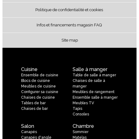
Politique de confidentialité et cookies
Infos et financements magasin FAQ
SIte map
Cuisine
Salle à manger
Ensemble de cuisine
Table de salle à manger
Blocs de cuisine
Chaises de salle à
Meubles de cuisine
manger
Configurer sa cuisine
Meubles de rangement
Chaises de cuisine
Ensemble salle à manger
Tables de bar
Meubles TV
Chaises de bar
Tapis
Consoles
Salon
Chambre
Canapés
Sommier
Canapés d'angle
Matelas