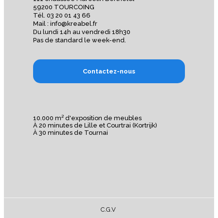
59200 TOURCOING
Tél. 03 20 01 43 66
Mail : info@kreabel.fr
Du lundi 14h au vendredi 18h30
Pas de standard le week-end.
Contactez-nous
10.000 m² d'exposition de meubles
À 20 minutes de Lille et Courtrai (Kortrijk)
À 30 minutes de Tournai
C.G.V