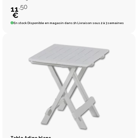
,50
11
€
En stock
Disponible en magasin dans 1h Livraison sous 2 à 3 semaines
Table Adige blanc