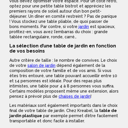
vous devez optimiser votre espace. Pour un côté rétro,
optez pour une petite table bistrot et appréciez les
premiers rayons de soleil autour d’un bon petit-
déjeuner. Un dîner en comité restreint ? Pas de panique
! Vous stockez une table pliable, de quoi passer de
bons moments. Par contre, si votre
jardin
est spacieux,
profitez-en, vous avez l’embarras du choix : grande
tablée rectangulaire, ronde, carré…
La sélection d’une table de jardin en fonction
de vos besoins
Autre critère de taille : le nombre de convives. Le choix
de votre
salon de jardin
dépend également de la
composition de votre famille et de vos amis. Si vous
êtes très entouré, une table pouvant accueillir entre 10
et 14 personnes est idéale. Pour des repas plus
intimistes, une table pour 4 à 8 personnes vous suffira.
Certains modèles proposent même une extension, alors
pensez à prévoir plus de
chaises de jardin
!
Les matériaux sont également importants dans le choix
final de votre table de jardin. Chez Kreabel, la
table de
jardin plastique
par exemple permet d’être facilement
transportable et donc facile à installer.