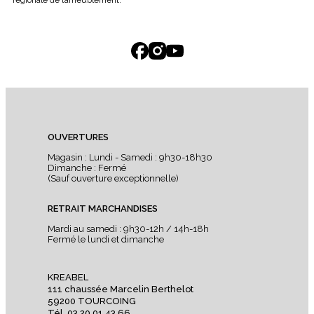
régionale de l’ameublement.
OUVERTURES
Magasin : Lundi - Samedi : 9h30-18h30
Dimanche : Fermé
(Sauf ouverture exceptionnelle)
RETRAIT MARCHANDISES
Mardi au samedi : 9h30-12h / 14h-18h
Fermé le lundi et dimanche
KREABEL
111 chaussée Marcelin Berthelot
59200 TOURCOING
Tél. 03 20 01 43 66