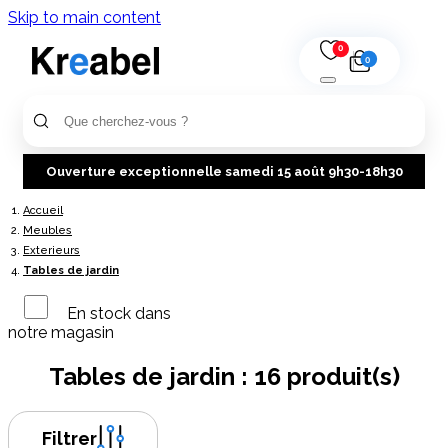
Skip to main content
0
0
Ouverture exceptionnelle samedi 15 août 9h30-18h30
Accueil
Meubles
Exterieurs
Tables de jardin
En stock dans
notre magasin
Tables de jardin :
16 produit(s)
Filtrer