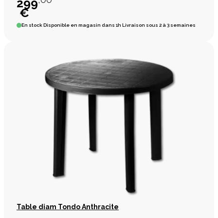
299
€
En stock
Disponible en magasin dans 1h Livraison sous 2 à 3 semaines
Table diam Tondo Anthracite