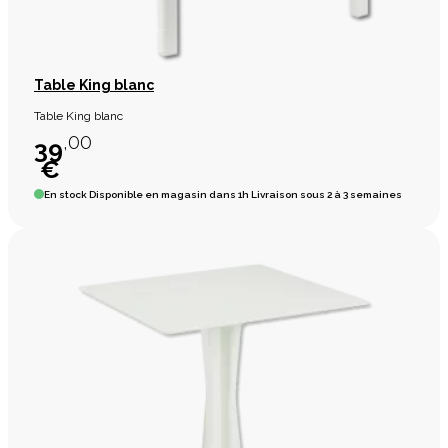
Table King blanc
Table King blanc
,00
39
€
En stock
Disponible en magasin dans 1h Livraison sous 2 à 3 semaines