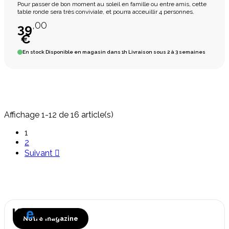
Pour passer de bon moment au soleil en famille ou entre amis, cette
table ronde sera très conviviale, et pourra acceuillir 4 personnes.
,00
39
€
En stock
Disponible en magasin dans 1h Livraison sous 2 à 3 semaines
Affichage 1-12 de 16 article(s)
1
2
Suivant

Notre magazine