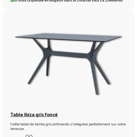
En stock
Disponible en magasin dans 1h Livraison sous 2 à 3 semaines
Table Ibiza gris foncé
Cette table de teinte gris anthracite s'intégrera parfaitement sur votre
terrasse.
,00