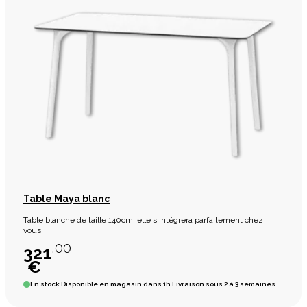
Table Maya blanc
Table blanche de taille 140cm, elle s'intégrera parfaitement chez
vous.
,00
321
€
En stock
Disponible en magasin dans 1h Livraison sous 2 à 3 semaines