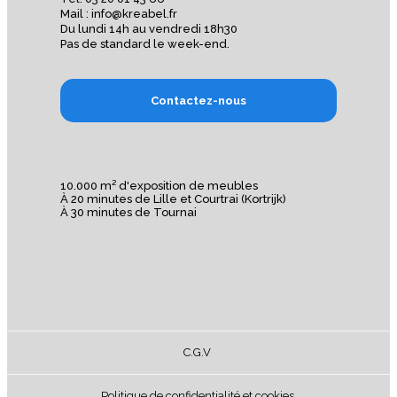
Mail : info@kreabel.fr
Du lundi 14h au vendredi 18h30
Pas de standard le week-end.
Contactez-nous
10.000 m² d'exposition de meubles
À 20 minutes de Lille et Courtrai (Kortrijk)
À 30 minutes de Tournai
C.G.V
Politique de confidentialité et cookies