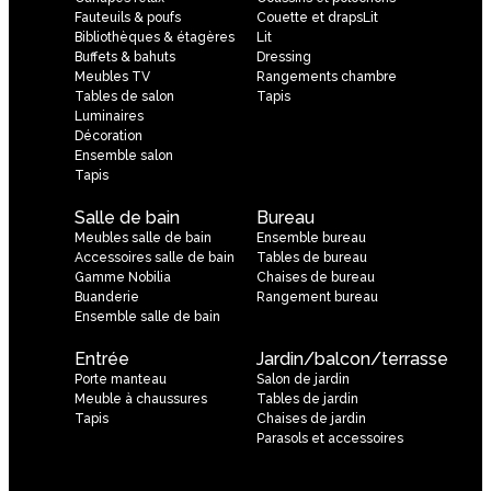
Fauteuils & poufs
Couette et drapsLit
Bibliothèques & étagères
Lit
Buffets & bahuts
Dressing
Meubles TV
Rangements chambre
Tables de salon
Tapis
Luminaires
Décoration
Ensemble salon
Tapis
Salle de bain
Bureau
Meubles salle de bain
Ensemble bureau
Accessoires salle de bain
Tables de bureau
Gamme Nobilia
Chaises de bureau
Buanderie
Rangement bureau
Ensemble salle de bain
Entrée
Jardin/balcon/terrasse
Porte manteau
Salon de jardin
Meuble à chaussures
Tables de jardin
Tapis
Chaises de jardin
Parasols et accessoires