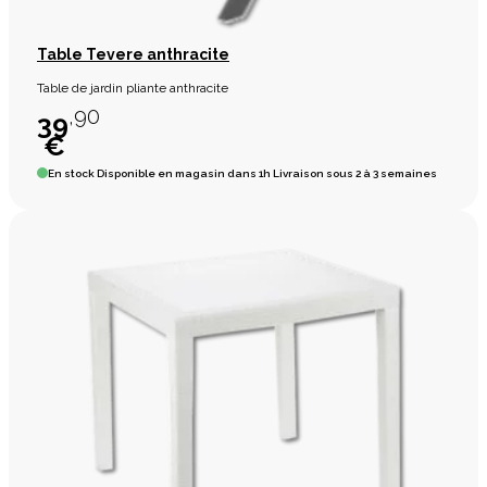
Table Tevere anthracite
Table de jardin pliante anthracite
,90
39
€
En stock
Disponible en magasin dans 1h Livraison sous 2 à 3 semaines