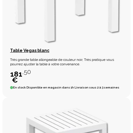
Table Vegas blanc
Très grande table allongeable de couleur noir, Très pratique vous
pourrez ajuster la table à votre convenance.
,50
181
€
En stock
Disponible en magasin dans 1h Livraison sous 2 à 3 semaines