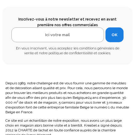
Inscrivez-vous à notre newsletter et recevez en avant
première nos offres commerciales
OK
En vous inscrivant, vous acceptez les conditions générales de
vente et notre politique de confidentialité et cookies.
Depuis 1989, notre challenge est de vous fournir une gamme de meubles
et de décoration alliant qualité et prix. Pour cela, nous parcourons le monde
pour trouver les meilleurs produits et nous achetons en grande quantité
afin de vous offrir des prix plus bas qu’en Belgique24 ans d’expérience, 30
000 m² de stock et de magasin, 5 camions pour vous livrer et 3 niveaux
d’exposition font de cette entreprise familiale Belge le numéro 1 du meuble
Belge en France.
Ce site est un échantillon de notre exposition, nous avons un plus large
choix en magasin alors bonne visite et à bientôt. Kreabel a signé depuis
2012 la CHARTE de l’achat en toute confiance auprès de la chambre