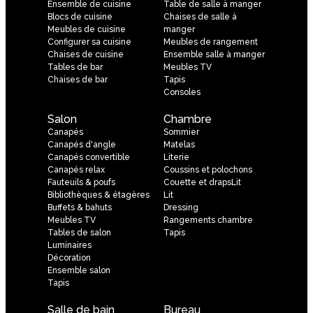
Ensemble de cuisine
Table de salle à manger
Blocs de cuisine
Chaises de salle à
Meubles de cuisine
manger
Configurer sa cuisine
Meubles de rangement
Chaises de cuisine
Ensemble salle à manger
Tables de bar
Meubles TV
Chaises de bar
Tapis
Consoles
Salon
Chambre
Canapés
Sommier
Canapés d'angle
Matelas
Canapés convertible
Literie
Canapés relax
Coussins et polochons
Fauteuils & poufs
Couette et drapsLit
Bibliothèques & étagères
Lit
Buffets & bahuts
Dressing
Meubles TV
Rangements chambre
Tables de salon
Tapis
Luminaires
Décoration
Ensemble salon
Tapis
Salle de bain
Bureau