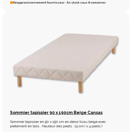
Réapprovisionnement fournisseur - En stock sous 8 semaines
Sommier tapissier 90 x 190cm Beige Cansas
Sommier tapissier en 90 x 190 cm en décor tissu beige avec
piétement en bois . Hauteur des pieds : 15 cm ( x 4 pieds )