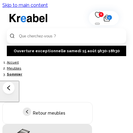
Skip to main content
0
0
Ouverture exceptionnelle samedi 15 août 9h30-18h30
Accueil
Meubles
Sommier
Retour meubles