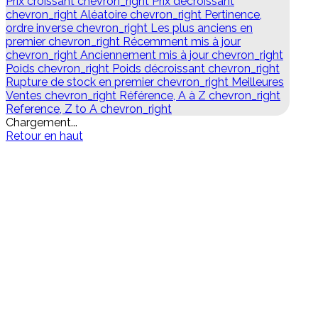
Prix croissant
chevron_right
Prix décroissant
chevron_right
Aléatoire
chevron_right
Pertinence,
ordre inverse
chevron_right
Les plus anciens en
premier
chevron_right
Récemment mis à jour
chevron_right
Anciennement mis à jour
chevron_right
Poids
chevron_right
Poids décroissant
chevron_right
Rupture de stock en premier
chevron_right
Meilleures
Ventes
chevron_right
Référence, A à Z
chevron_right
Reference, Z to A
chevron_right
Chargement...
Retour en haut