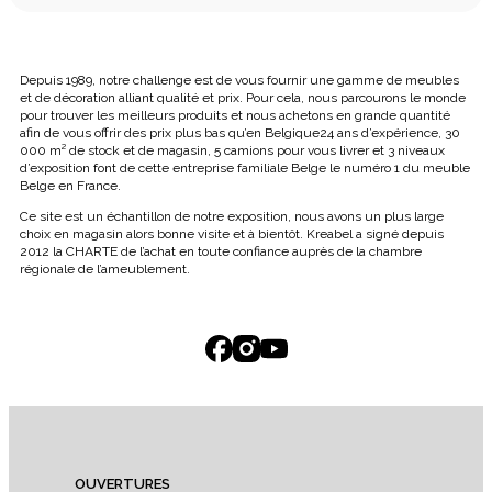
Depuis 1989, notre challenge est de vous fournir une gamme de meubles
et de décoration alliant qualité et prix. Pour cela, nous parcourons le monde
pour trouver les meilleurs produits et nous achetons en grande quantité
afin de vous offrir des prix plus bas qu’en Belgique24 ans d’expérience, 30
000 m² de stock et de magasin, 5 camions pour vous livrer et 3 niveaux
d’exposition font de cette entreprise familiale Belge le numéro 1 du meuble
Belge en France.
Ce site est un échantillon de notre exposition, nous avons un plus large
choix en magasin alors bonne visite et à bientôt. Kreabel a signé depuis
2012 la CHARTE de l’achat en toute confiance auprès de la chambre
régionale de l’ameublement.
OUVERTURES