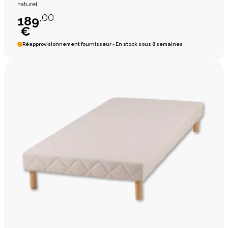
naturel
,00
189
€
Réapprovisionnement fournisseur - En stock sous 8 semaines