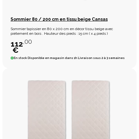
Sommier 80 / 200 cm en tissu beige Cansas
Sommier tapissier en 80 x 200 cm en décor tissu beige avec
piétement en bois . Hauteur des pieds : 15 cm ( x 4 pieds )
,00
112
€
En stock
Disponible en magasin dans 1h Livraison sous 2 à 3 semaines