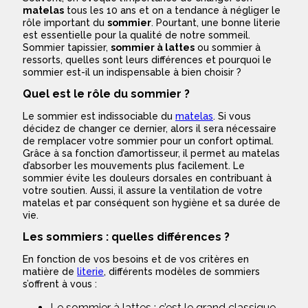
matelas
tous les 10 ans et on a tendance à négliger le
rôle important du
sommier
. Pourtant, une bonne literie
est essentielle pour la qualité de notre sommeil.
Sommier tapissier,
sommier à lattes
ou sommier à
ressorts, quelles sont leurs différences et pourquoi le
sommier est-il un indispensable à bien choisir ?
Quel est le rôle du sommier ?
Le sommier est indissociable du
matelas
. Si vous
décidez de changer ce dernier, alors il sera nécessaire
de remplacer votre sommier pour un confort optimal.
Grâce à sa fonction d’amortisseur, il permet au matelas
d’absorber les mouvements plus facilement. Le
sommier évite les douleurs dorsales en contribuant à
votre soutien. Aussi, il assure la ventilation de votre
matelas et par conséquent son hygiène et sa durée de
vie.
Les sommiers : quelles différences ?
En fonction de vos besoins et de vos critères en
matière de
literie
, différents modèles de sommiers
s’offrent à vous :
Le sommier à lattes : c’est le grand classique,