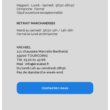
Magasin : Lundi - Samedi : 9h30-18h30
Dimanche : Fermé
(Sauf ouverture exceptionnelle)
RETRAIT MARCHANDISES
Mardi au samedi : 9h30-12h / 14h-18h
Fermé le lundi et dimanche
KREABEL
111 chaussée Marcelin Berthelot
59200 TOURCOING
Tél. 03 20 01 43 66
Mail : info@kreabel.fr
Du lundi 14h au vendredi 18h30
Pas de standard le week-end.
Contactez-nous