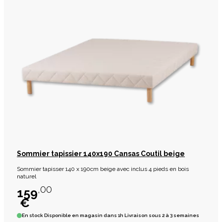
Sommier tapissier 140x190 Cansas Coutil beige
Sommier tapisser 140 x 190cm beige avec inclus 4 pieds en bois
naturel
,00
159
€
En stock
Disponible en magasin dans 1h Livraison sous 2 à 3 semaines