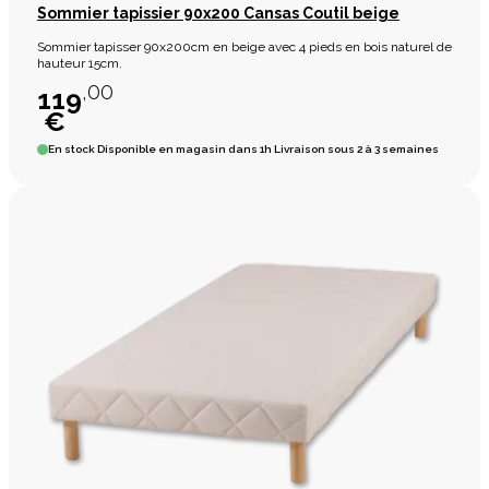
Sommier tapissier 90x200 Cansas Coutil beige
Sommier tapisser 90x200cm en beige avec 4 pieds en bois naturel de
hauteur 15cm.
,00
119
€
En stock
Disponible en magasin dans 1h Livraison sous 2 à 3 semaines