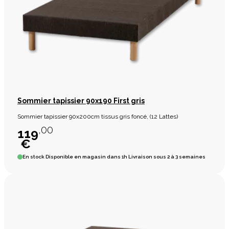
Sommier tapissier 90x190 First gris
Sommier tapissier 90x200cm tissus gris foncé, (12 Lattes)
,00
119
€
En stock
Disponible en magasin dans 1h Livraison sous 2 à 3 semaines