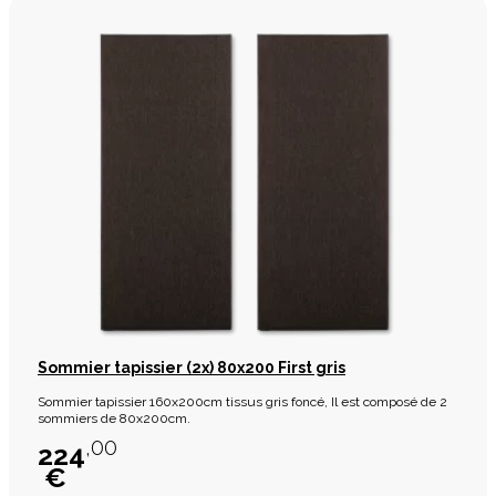
Sommier tapissier (2x) 80x200 First gris
Sommier tapissier 160x200cm tissus gris foncé, Il est composé de 2
sommiers de 80x200cm.
,00
224
€