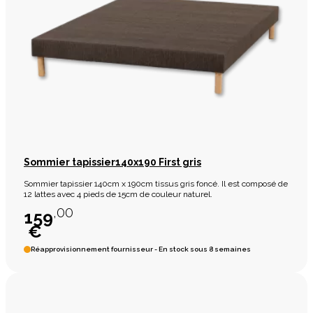
Sommier tapissier140x190 First gris
Sommier tapissier 140cm x 190cm tissus gris foncé. Il est composé de
12 lattes avec 4 pieds de 15cm de couleur naturel.
,00
159
€
Réapprovisionnement fournisseur - En stock sous 8 semaines