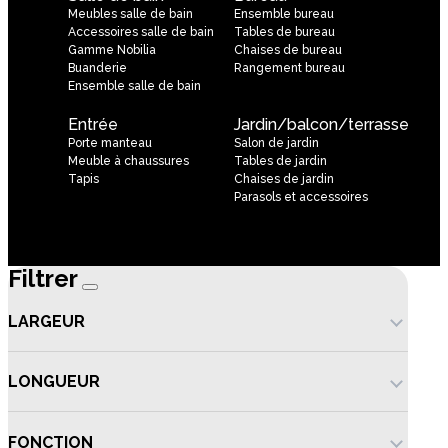
Meubles salle de bain
Ensemble bureau
Accessoires salle de bain
Tables de bureau
Gamme Nobilia
Chaises de bureau
Buanderie
Rangement bureau
Ensemble salle de bain
Entrée
Jardin/balcon/terrasse
Porte manteau
Salon de jardin
Meuble à chaussures
Tables de jardin
Tapis
Chaises de jardin
Parasols et accessoires
Filtrer
LARGEUR
LONGUEUR
FONCTION