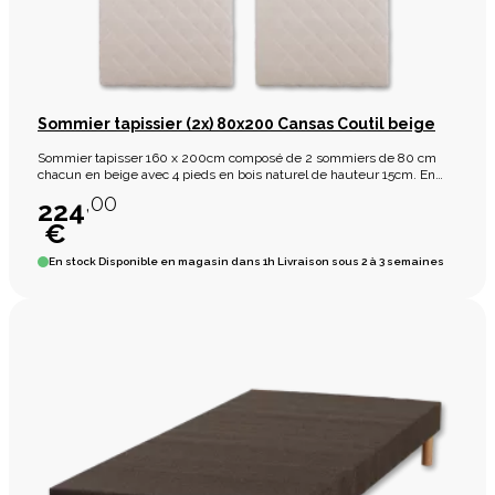
Sommier tapissier (2x) 80x200 Cansas Coutil beige
Sommier tapisser 160 x 200cm composé de 2 sommiers de 80 cm
chacun en beige avec 4 pieds en bois naturel de hauteur 15cm. En
deux parties!
,00
224
€
En stock
Disponible en magasin dans 1h Livraison sous 2 à 3 semaines