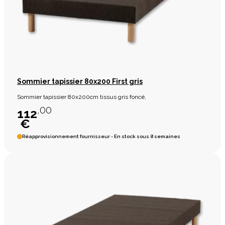
Sommier tapissier 80x200 First gris
Sommier tapissier 80x200cm tissus gris foncé,
,00
112
€
Réapprovisionnement fournisseur - En stock sous 8 semaines