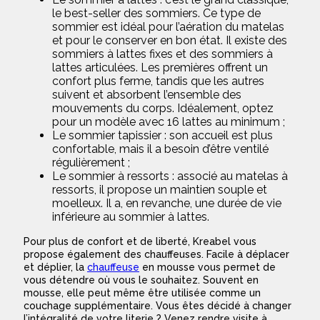
le best-seller des sommiers. Ce type de
sommier est idéal pour l’aération du matelas
et pour le conserver en bon état. Il existe des
sommiers à lattes fixes et des sommiers à
lattes articulées. Les premières offrent un
confort plus ferme, tandis que les autres
suivent et absorbent l’ensemble des
mouvements du corps. Idéalement, optez
pour un modèle avec 16 lattes au minimum ;
Le sommier tapissier : son accueil est plus
confortable, mais il a besoin d’être ventilé
régulièrement ;
Le sommier à ressorts : associé au matelas à
ressorts, il propose un maintien souple et
moelleux. Il a, en revanche, une durée de vie
inférieure au sommier à lattes.
Pour plus de confort et de liberté, Kreabel vous
propose également des chauffeuses. Facile à déplacer
et déplier, la
chauffeuse
en mousse vous permet de
vous détendre où vous le souhaitez. Souvent en
mousse, elle peut même être utilisée comme un
couchage supplémentaire. Vous êtes décidé à changer
l’intégralité de votre literie ? Venez rendre visite à