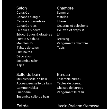
Salon
Chambre
Canapés
Sommier
Canapés d'angle
Matelas
Canapés convertible
Literie
Canapés relax
Coussins et polochons
Fauteuils & poufs
Couette et drapsLit
Bibliothèques & étagères
Lit
Buffets & bahuts
Dressing
Meubles TV
Rangements chambre
Tables de salon
Tapis
Luminaires
Décoration
Ensemble salon
Tapis
Salle de bain
Bureau
Meubles salle de bain
Ensemble bureau
Accessoires salle de bain
Tables de bureau
Gamme Nobilia
Chaises de bureau
Buanderie
Rangement bureau
Ensemble salle de bain
Entrée
Jardin/balcon/terrasse