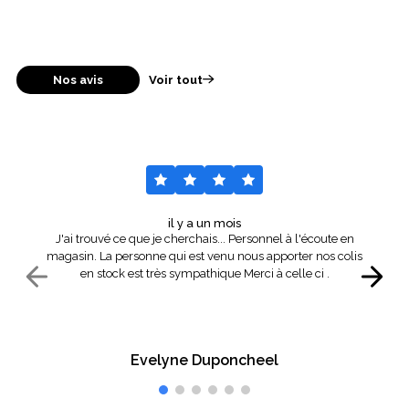
Nos avis
Voir tout
il y a un mois
J'ai trouvé ce que je cherchais... Personnel à l'écoute en
magasin. La personne qui est venu nous apporter nos colis
en stock est très sympathique Merci à celle ci .
Evelyne Duponcheel