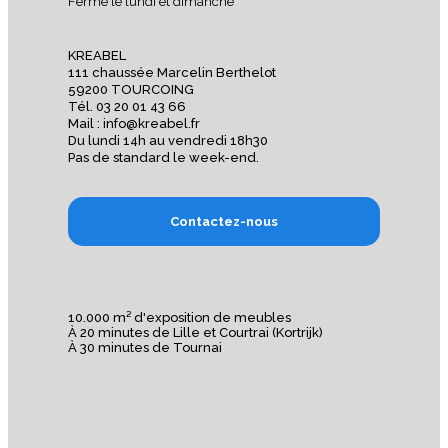
Fermé le lundi et dimanche
KREABEL
111 chaussée Marcelin Berthelot
59200 TOURCOING
Tél. 03 20 01 43 66
Mail : info@kreabel.fr
Du lundi 14h au vendredi 18h30
Pas de standard le week-end.
Contactez-nous
10.000 m² d'exposition de meubles
À 20 minutes de Lille et Courtrai (Kortrijk)
À 30 minutes de Tournai