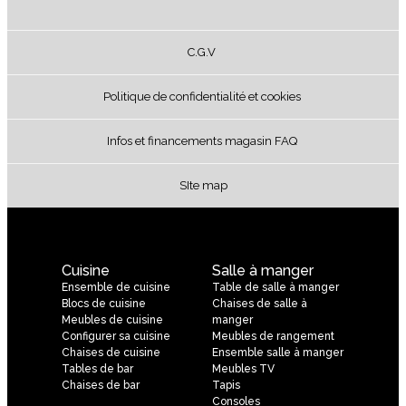
C.G.V
Politique de confidentialité et cookies
Infos et financements magasin FAQ
SIte map
Cuisine
Salle à manger
Ensemble de cuisine
Table de salle à manger
Blocs de cuisine
Chaises de salle à
Meubles de cuisine
manger
Configurer sa cuisine
Meubles de rangement
Chaises de cuisine
Ensemble salle à manger
Tables de bar
Meubles TV
Chaises de bar
Tapis
Consoles