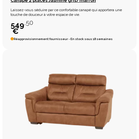
Canapé 2 places Jasmine gris/marron
Laissez-vous séduire par ce confortable canapé qui apportera une
touche de douceur à votre espace de vie.
,50
549
€
Réapprovisionnement fournisseur - En stock sous 18 semaines