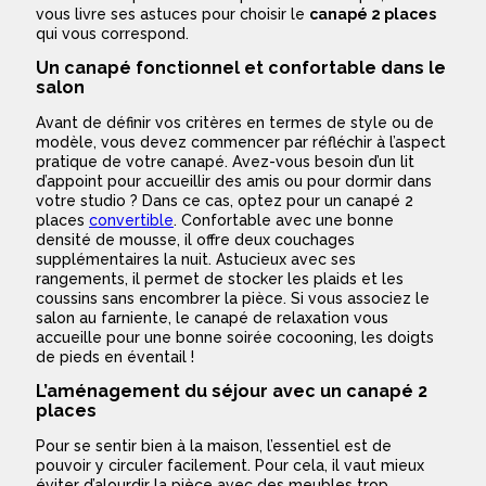
vous livre ses astuces pour choisir le
canapé 2 places
qui vous correspond.
Un canapé fonctionnel et confortable dans le
salon
Avant de définir vos critères en termes de style ou de
modèle, vous devez commencer par réfléchir à l’aspect
pratique de votre canapé. Avez-vous besoin d’un lit
d’appoint pour accueillir des amis ou pour dormir dans
votre studio ? Dans ce cas, optez pour un canapé 2
places
convertible
. Confortable avec une bonne
densité de mousse, il offre deux couchages
supplémentaires la nuit. Astucieux avec ses
rangements, il permet de stocker les plaids et les
coussins sans encombrer la pièce. Si vous associez le
salon au farniente, le canapé de relaxation vous
accueille pour une bonne soirée cocooning, les doigts
de pieds en éventail !
L’aménagement du séjour avec un canapé 2
places
Pour se sentir bien à la maison, l’essentiel est de
pouvoir y circuler facilement. Pour cela, il vaut mieux
éviter d’alourdir la pièce avec des meubles trop