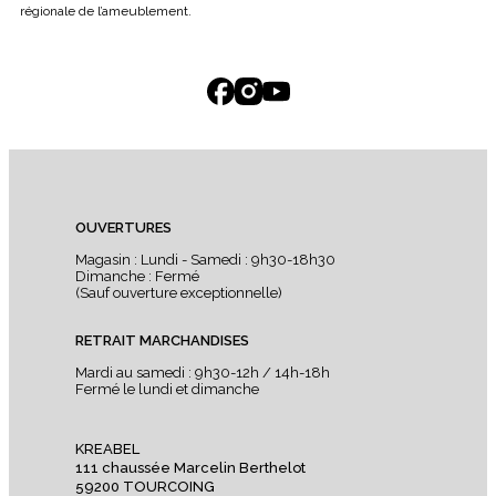
régionale de l’ameublement.
OUVERTURES
Magasin : Lundi - Samedi : 9h30-18h30
Dimanche : Fermé
(Sauf ouverture exceptionnelle)
RETRAIT MARCHANDISES
Mardi au samedi : 9h30-12h / 14h-18h
Fermé le lundi et dimanche
KREABEL
111 chaussée Marcelin Berthelot
59200 TOURCOING