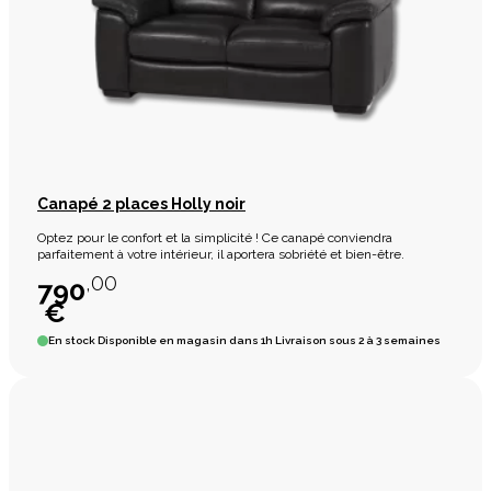
Canapé 2 places Holly noir
Optez pour le confort et la simplicité ! Ce canapé conviendra
parfaitement à votre intérieur, il aportera sobriété et bien-être.
,00
790
€
En stock
Disponible en magasin dans 1h Livraison sous 2 à 3 semaines