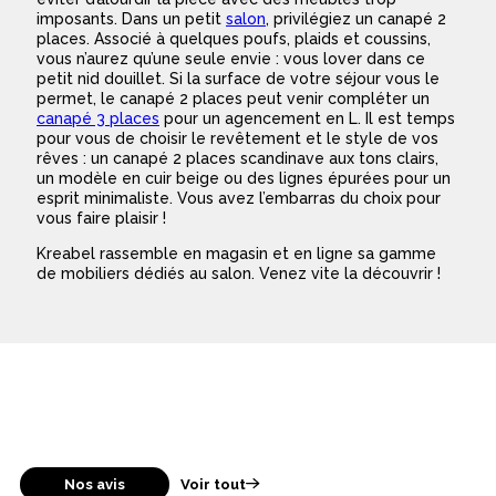
imposants. Dans un petit
salon
, privilégiez un canapé 2
places. Associé à quelques poufs, plaids et coussins,
vous n’aurez qu’une seule envie : vous lover dans ce
petit nid douillet. Si la surface de votre séjour vous le
permet, le canapé 2 places peut venir compléter un
canapé 3 places
pour un agencement en L. Il est temps
pour vous de choisir le revêtement et le style de vos
rêves : un canapé 2 places scandinave aux tons clairs,
un modèle en cuir beige ou des lignes épurées pour un
esprit minimaliste. Vous avez l’embarras du choix pour
vous faire plaisir !
Kreabel rassemble en magasin et en ligne sa gamme
de mobiliers dédiés au salon. Venez vite la découvrir !
Nos avis
Voir tout