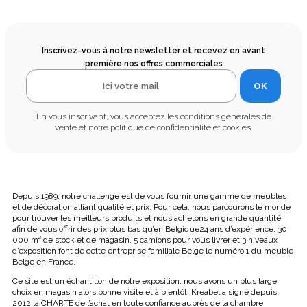
Inscrivez-vous à notre newsletter et recevez en avant
première nos offres commerciales
OK
En vous inscrivant, vous acceptez les conditions générales de
vente et notre politique de confidentialité et cookies.
Depuis 1989, notre challenge est de vous fournir une gamme de meubles
et de décoration alliant qualité et prix. Pour cela, nous parcourons le monde
pour trouver les meilleurs produits et nous achetons en grande quantité
afin de vous offrir des prix plus bas qu’en Belgique24 ans d’expérience, 30
000 m² de stock et de magasin, 5 camions pour vous livrer et 3 niveaux
d’exposition font de cette entreprise familiale Belge le numéro 1 du meuble
Belge en France.
Ce site est un échantillon de notre exposition, nous avons un plus large
choix en magasin alors bonne visite et à bientôt. Kreabel a signé depuis
2012 la CHARTE de l’achat en toute confiance auprès de la chambre