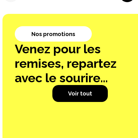
Nos promotions
Venez pour les
remises, repartez
avec le sourire...
Voir tout