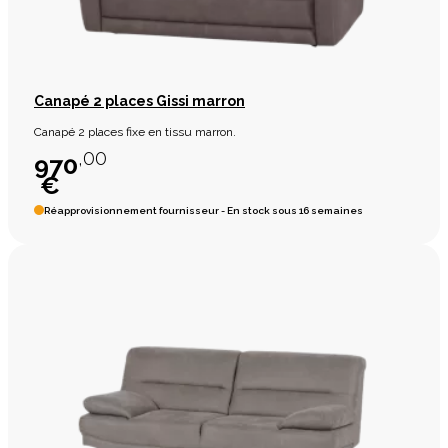
Canapé 2 places Gissi marron
Canapé 2 places fixe en tissu marron.
,00
970
€
Réapprovisionnement fournisseur - En stock sous 16 semaines