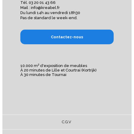
Tél. 03 20 01 43 66
Mail : info@kreabel.fr
Du lundi 14h au vendredi 18h30
Pas de standard le week-end.
Contactez-nous
10.000 m² d'exposition de meubles
À 20 minutes de Lille et Courtrai (Kortrijk)
À 30 minutes de Tournai
C.G.V