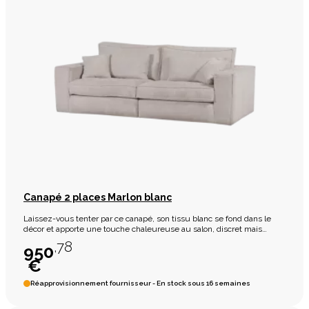
Canapé 2 places Marlon blanc
Laissez-vous tenter par ce canapé, son tissu blanc se fond dans le
décor et apporte une touche chaleureuse au salon, discret mais
indispensable il est également composé d'une mousse confortable
,78
950
qui vous ne laissera pas indifférent.
€
Réapprovisionnement fournisseur - En stock sous 16 semaines