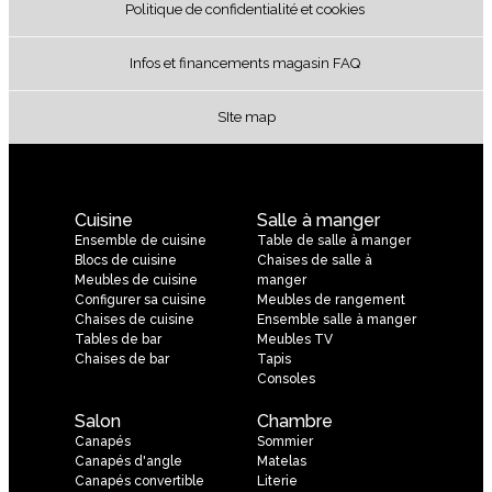
Politique de confidentialité et cookies
Infos et financements magasin FAQ
SIte map
Cuisine
Salle à manger
Ensemble de cuisine
Table de salle à manger
Blocs de cuisine
Chaises de salle à
Meubles de cuisine
manger
Configurer sa cuisine
Meubles de rangement
Chaises de cuisine
Ensemble salle à manger
Tables de bar
Meubles TV
Chaises de bar
Tapis
Consoles
Salon
Chambre
Canapés
Sommier
Canapés d'angle
Matelas
Canapés convertible
Literie