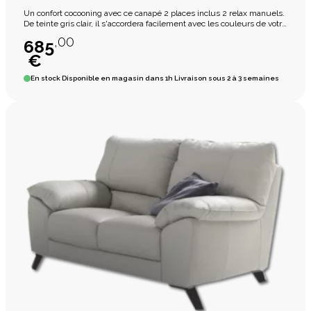
Un confort cocooning avec ce canapé 2 places inclus 2 relax manuels.
De teinte gris clair, il s'accordera facilement avec les couleurs de votre
intérieur.
,00
685
€
En stock
Disponible en magasin dans 1h Livraison sous 2 à 3 semaines