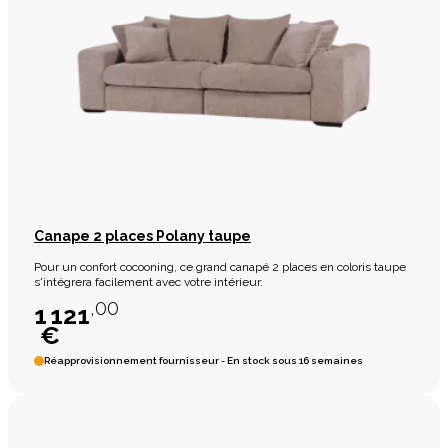
Canape 2 places Polany taupe
Pour un confort cocooning, ce grand canapé 2 places en coloris taupe
s'intégrera facilement avec votre intérieur.
,00
1 121
€
Réapprovisionnement fournisseur - En stock sous 16 semaines