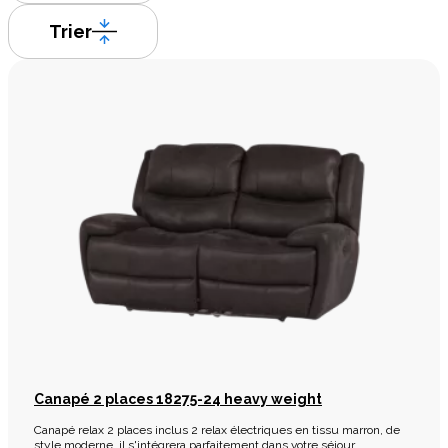
Trier
Canapé 2 places 18275-24 heavy weight
Canapé relax 2 places inclus 2 relax électriques en tissu marron, de
style moderne, il s'intégrera parfaitement dans votre séjour.