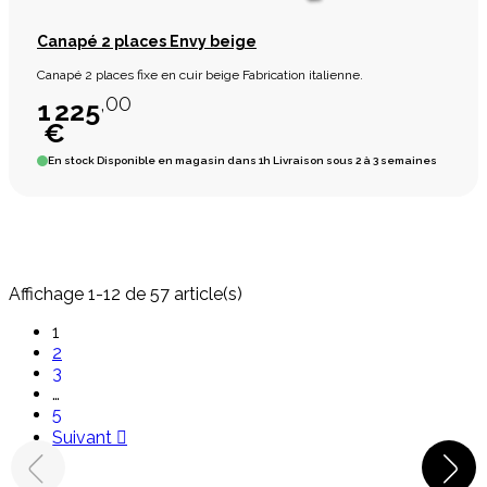
Canapé 2 places Envy beige
Canapé 2 places fixe en cuir beige Fabrication italienne.
,00
1 225
€
En stock
Disponible en magasin dans 1h Livraison sous 2 à 3 semaines
Affichage 1-12 de 57 article(s)
1
2
3
…
5
Suivant
