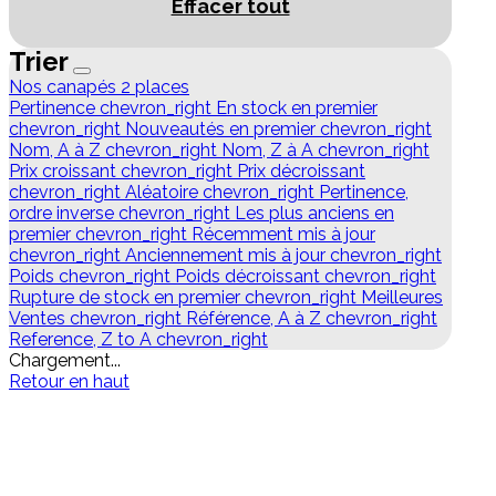
Effacer tout
Trier
Nos canapés 2 places
Pertinence
chevron_right
En stock en premier
chevron_right
Nouveautés en premier
chevron_right
Nom, A à Z
chevron_right
Nom, Z à A
chevron_right
Prix croissant
chevron_right
Prix décroissant
chevron_right
Aléatoire
chevron_right
Pertinence,
ordre inverse
chevron_right
Les plus anciens en
premier
chevron_right
Récemment mis à jour
chevron_right
Anciennement mis à jour
chevron_right
Poids
chevron_right
Poids décroissant
chevron_right
Rupture de stock en premier
chevron_right
Meilleures
Ventes
chevron_right
Référence, A à Z
chevron_right
Reference, Z to A
chevron_right
Chargement...
Retour en haut