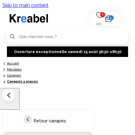
Skip to main content
0
0
Ouverture exceptionnelle samedi 15 août 9h30-18h30
Accueil
Meubles
Canapés
Canapés 2 places
Retour canapés