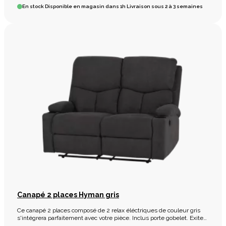
En stock
Disponible en magasin dans 1h Livraison sous 2 à 3 semaines
Canapé 2 places Hyman gris
Ce canapé 2 places composé de 2 relax éléctriques de couleur gris
s'intégrera parfaitement avec votre pièce. Inclus porte gobelet. Exite
en 3 places avec 2 relax éléctriques.