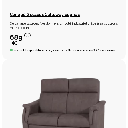
Canapé 2 places Calloway cognac
Ce canapé 2places fixe donnera un coté industriel grâce à sa couleurs
marron cognac.
,00
689
€
En stock
Disponible en magasin dans 1h Livraison sous 2 à 3 semaines