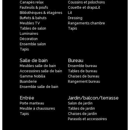
Canapés relax
Coussins et polochons
Fauteuils & poufs
Couette et drapsLit
Bibliothèques & étagères
Lit
Buffets & bahuts
Dressing
Meubles TV
Rangements chambre
Tables de salon
Tapis
Luminaires
Décoration
Ensemble salon
Tapis
Salle de bain
Bureau
Meubles salle de bain
Ensemble bureau
Accessoires salle de bain
Tables de bureau
Gamme Nobilia
Chaises de bureau
Buanderie
Rangement bureau
Ensemble salle de bain
Entrée
Jardin/balcon/terrasse
Porte manteau
Salon de jardin
Meuble à chaussures
Tables de jardin
Tapis
Chaises de jardin
Parasols et accessoires