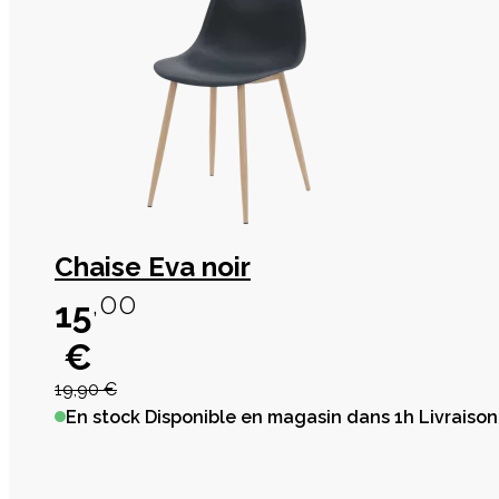
Chaise Eva noir
,00
15
€
19,90 €
En stock
Disponible en magasin dans 1h Livraison