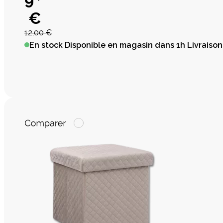
€
12,00 €
En stock
Disponible en magasin dans 1h Livraison