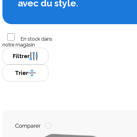
avec du style.
En stock dans
notre magasin
Filtrer
Trier