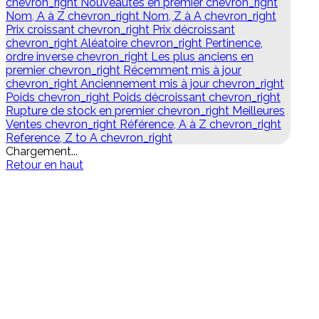
chevron_right
Nouveautés en premier
chevron_right
Nom, A à Z
chevron_right
Nom, Z à A
chevron_right
Prix croissant
chevron_right
Prix décroissant
chevron_right
Aléatoire
chevron_right
Pertinence,
ordre inverse
chevron_right
Les plus anciens en
premier
chevron_right
Récemment mis à jour
chevron_right
Anciennement mis à jour
chevron_right
Poids
chevron_right
Poids décroissant
chevron_right
Rupture de stock en premier
chevron_right
Meilleures
Ventes
chevron_right
Référence, A à Z
chevron_right
Reference, Z to A
chevron_right
Chargement...
Retour en haut