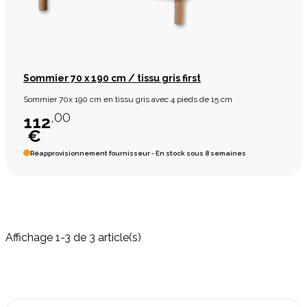
Sommier 70 x 190 cm / tissu gris first
Sommier 70x 190 cm en tissu gris avec 4 pieds de 15 cm
,00
112
€
Réapprovisionnement fournisseur - En stock sous 8 semaines
Affichage 1-3 de 3 article(s)