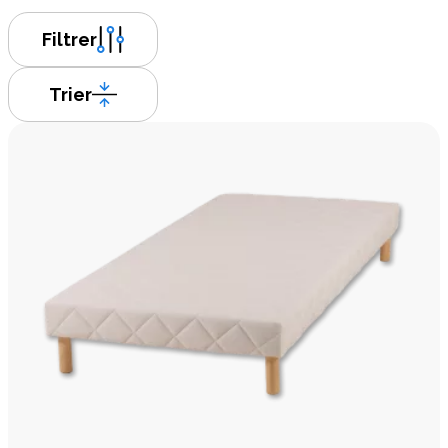
Filtrer
Trier