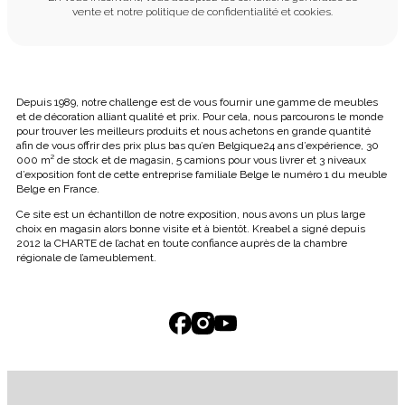
vente et notre politique de confidentialité et cookies.
Depuis 1989, notre challenge est de vous fournir une gamme de meubles
et de décoration alliant qualité et prix. Pour cela, nous parcourons le monde
pour trouver les meilleurs produits et nous achetons en grande quantité
afin de vous offrir des prix plus bas qu’en Belgique24 ans d’expérience, 30
000 m² de stock et de magasin, 5 camions pour vous livrer et 3 niveaux
d’exposition font de cette entreprise familiale Belge le numéro 1 du meuble
Belge en France.
Ce site est un échantillon de notre exposition, nous avons un plus large
choix en magasin alors bonne visite et à bientôt. Kreabel a signé depuis
2012 la CHARTE de l’achat en toute confiance auprès de la chambre
régionale de l’ameublement.