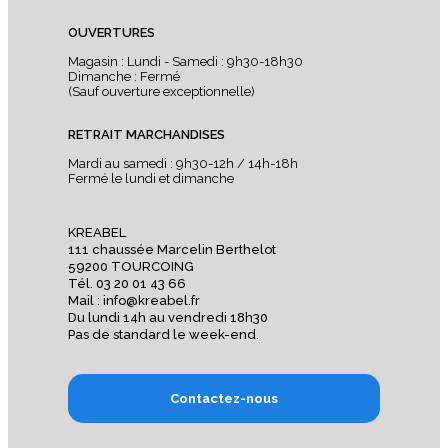
OUVERTURES
Magasin : Lundi - Samedi : 9h30-18h30
Dimanche : Fermé
(Sauf ouverture exceptionnelle)
RETRAIT MARCHANDISES
Mardi au samedi : 9h30-12h / 14h-18h
Fermé le lundi et dimanche
KREABEL
111 chaussée Marcelin Berthelot
59200 TOURCOING
Tél. 03 20 01 43 66
Mail : info@kreabel.fr
Du lundi 14h au vendredi 18h30
Pas de standard le week-end.
Contactez-nous