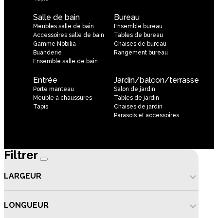
Salle de bain
Bureau
Meubles salle de bain
Ensemble bureau
Accessoires salle de bain
Tables de bureau
Gamme Nobilia
Chaises de bureau
Buanderie
Rangement bureau
Ensemble salle de bain
Entrée
Jardin/balcon/terrasse
Porte manteau
Salon de jardin
Meuble à chaussures
Tables de jardin
Tapis
Chaises de jardin
Parasols et accessoires
Filtrer
LARGEUR
LONGUEUR