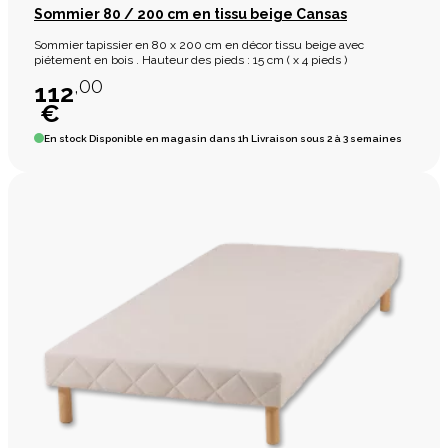
Sommier 80 / 200 cm en tissu beige Cansas
Sommier tapissier en 80 x 200 cm en décor tissu beige avec
piétement en bois . Hauteur des pieds : 15 cm ( x 4 pieds )
,00
112
€
En stock
Disponible en magasin dans 1h Livraison sous 2 à 3 semaines