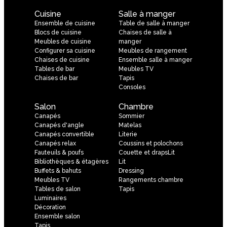
Cuisine
Salle à manger
Ensemble de cuisine
Table de salle à manger
Blocs de cuisine
Chaises de salle à
Meubles de cuisine
manger
Configurer sa cuisine
Meubles de rangement
Chaises de cuisine
Ensemble salle à manger
Tables de bar
Meubles TV
Chaises de bar
Tapis
Consoles
Salon
Chambre
Canapés
Sommier
Canapés d'angle
Matelas
Canapés convertible
Literie
Canapés relax
Coussins et polochons
Fauteuils & poufs
Couette et drapsLit
Bibliothèques & étagères
Lit
Buffets & bahuts
Dressing
Meubles TV
Rangements chambre
Tables de salon
Tapis
Luminaires
Décoration
Ensemble salon
Tapis