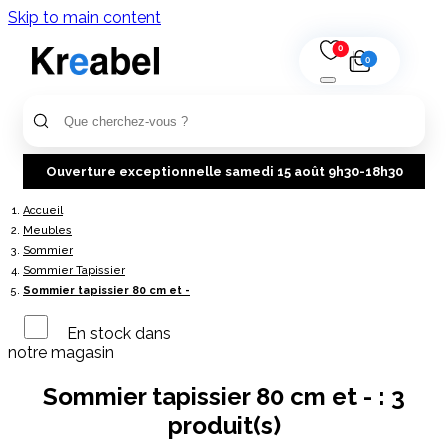
Skip to main content
0
0
Ouverture exceptionnelle samedi 15 août 9h30-18h30
Accueil
Meubles
Sommier
Sommier Tapissier
Sommier tapissier 80 cm et -
En stock dans
notre magasin
Sommier tapissier 80 cm et - :
3
produit(s)