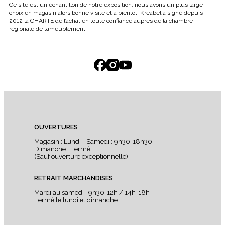
Ce site est un échantillon de notre exposition, nous avons un plus large
choix en magasin alors bonne visite et à bientôt. Kreabel a signé depuis
2012 la CHARTE de l’achat en toute confiance auprès de la chambre
régionale de l’ameublement.
OUVERTURES
Magasin : Lundi - Samedi : 9h30-18h30
Dimanche : Fermé
(Sauf ouverture exceptionnelle)
RETRAIT MARCHANDISES
Mardi au samedi : 9h30-12h / 14h-18h
Fermé le lundi et dimanche