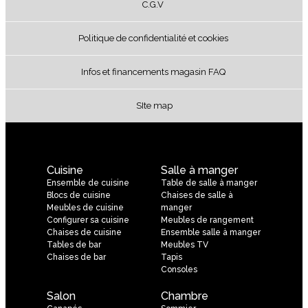
C.G.V
Politique de confidentialité et cookies
Infos et financements magasin FAQ
SIte map
Cuisine
Salle à manger
Ensemble de cuisine
Table de salle à manger
Blocs de cuisine
Chaises de salle à
Meubles de cuisine
manger
Configurer sa cuisine
Meubles de rangement
Chaises de cuisine
Ensemble salle à manger
Tables de bar
Meubles TV
Chaises de bar
Tapis
Consoles
Salon
Chambre