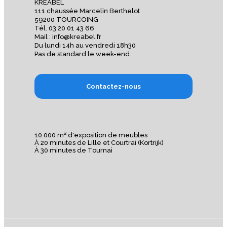
KREABEL
111 chaussée Marcelin Berthelot
59200 TOURCOING
Tél. 03 20 01 43 66
Mail : info@kreabel.fr
Du lundi 14h au vendredi 18h30
Pas de standard le week-end.
Contactez-nous
10.000 m² d'exposition de meubles
À 20 minutes de Lille et Courtrai (Kortrijk)
À 30 minutes de Tournai