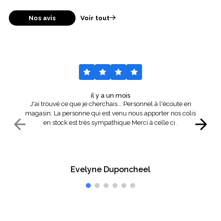
Nos avis
Voir tout
il y a un mois
J'ai trouvé ce que je cherchais... Personnel à l'écoute en
magasin. La personne qui est venu nous apporter nos colis
en stock est très sympathique Merci à celle ci .
Evelyne Duponcheel