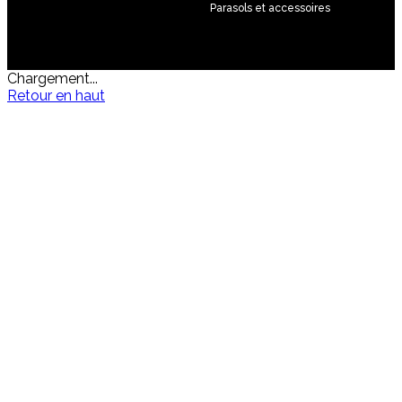
Parasols et accessoires
Chargement...
Retour en haut