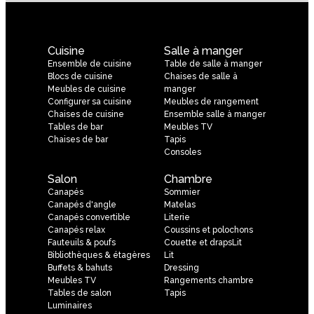
Cuisine
Salle à manger
Ensemble de cuisine
Table de salle à manger
Blocs de cuisine
Chaises de salle à
Meubles de cuisine
manger
Configurer sa cuisine
Meubles de rangement
Chaises de cuisine
Ensemble salle à manger
Tables de bar
Meubles TV
Chaises de bar
Tapis
Consoles
Salon
Chambre
Canapés
Sommier
Canapés d'angle
Matelas
Canapés convertible
Literie
Canapés relax
Coussins et polochons
Fauteuils & poufs
Couette et drapsLit
Bibliothèques & étagères
Lit
Buffets & bahuts
Dressing
Meubles TV
Rangements chambre
Tables de salon
Tapis
Luminaires