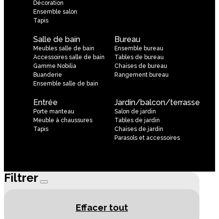
Décoration
Ensemble salon
Tapis
Salle de bain
Bureau
Meubles salle de bain
Ensemble bureau
Accessoires salle de bain
Tables de bureau
Gamme Nobilia
Chaises de bureau
Buanderie
Rangement bureau
Ensemble salle de bain
Entrée
Jardin/balcon/terrasse
Porte manteau
Salon de jardin
Meuble à chaussures
Tables de jardin
Tapis
Chaises de jardin
Parasols et accessoires
Filtrer
Effacer tout