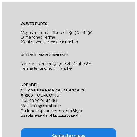
OUVERTURES
Magasin : Lundi - Samedi : 9h30-18h30
Dimanche : Fermé
(Sauf ouverture exceptionnelle)
RETRAIT MARCHANDISES
Mardi au samedi : 9h30-12h / 14h-18h
Fermé le lundi et dimanche
KREABEL
111 chaussée Marcelin Berthelot
59200 TOURCOING
Tél. 03 20 01 43 66
Mail : info@kreabel.fr
Du lundi 14h au vendredi 18h30
Pas de standard le week-end.
Contactez-nous