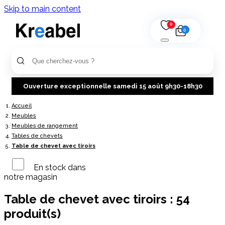
Skip to main content
0
0
Ouverture exceptionnelle samedi 15 août 9h30-18h30
Accueil
Meubles
Meubles de rangement
Tables de chevets
Table de chevet avec tiroirs
En stock dans
notre magasin
Table de chevet avec tiroirs :
54
produit(s)