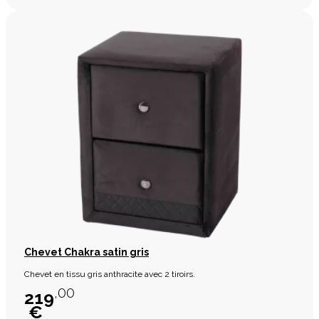
Chevet Chakra satin gris
Chevet en tissu gris anthracite avec 2 tiroirs.
,00
219
€