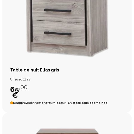
Table de nuit Elias gris
Chevet Elias
,00
65
€
Réapprovisionnement fournisseur - En stock sous 6 semaines