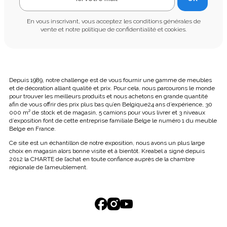
En vous inscrivant, vous acceptez les conditions générales de
vente et notre politique de confidentialité et cookies.
Depuis 1989, notre challenge est de vous fournir une gamme de meubles
et de décoration alliant qualité et prix. Pour cela, nous parcourons le monde
pour trouver les meilleurs produits et nous achetons en grande quantité
afin de vous offrir des prix plus bas qu’en Belgique24 ans d’expérience, 30
000 m² de stock et de magasin, 5 camions pour vous livrer et 3 niveaux
d’exposition font de cette entreprise familiale Belge le numéro 1 du meuble
Belge en France.
Ce site est un échantillon de notre exposition, nous avons un plus large
choix en magasin alors bonne visite et à bientôt. Kreabel a signé depuis
2012 la CHARTE de l’achat en toute confiance auprès de la chambre
régionale de l’ameublement.