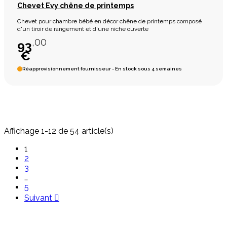
Chevet Evy chêne de printemps
Chevet pour chambre bébé en décor chêne de printemps composé
d'un tiroir de rangement et d'une niche ouverte
,00
93
€
Réapprovisionnement fournisseur - En stock sous 4 semaines
Affichage 1-12 de 54 article(s)
1
2
3
…
5
Suivant
