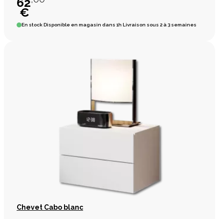
62
€
En stock
Disponible en magasin dans 1h Livraison sous 2 à 3 semaines
Chevet Cabo blanc