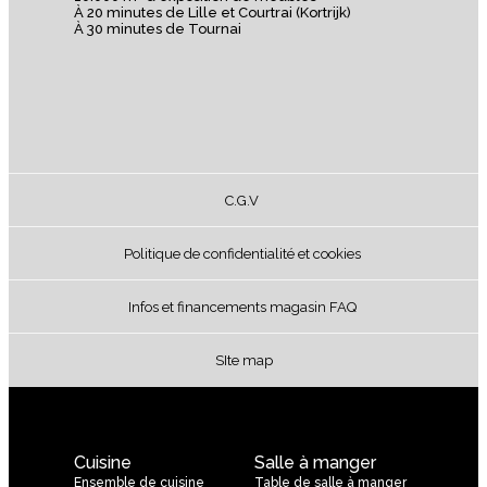
À 20 minutes de Lille et Courtrai (Kortrijk)
À 30 minutes de Tournai
C.G.V
Politique de confidentialité et cookies
Infos et financements magasin FAQ
SIte map
Cuisine
Salle à manger
Ensemble de cuisine
Table de salle à manger