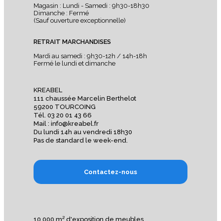
Magasin : Lundi - Samedi : 9h30-18h30
Dimanche : Fermé
(Sauf ouverture exceptionnelle)
RETRAIT MARCHANDISES
Mardi au samedi : 9h30-12h / 14h-18h
Fermé le lundi et dimanche
KREABEL
111 chaussée Marcelin Berthelot
59200 TOURCOING
Tél. 03 20 01 43 66
Mail : info@kreabel.fr
Du lundi 14h au vendredi 18h30
Pas de standard le week-end.
Contactez-nous
10.000 m² d'exposition de meubles