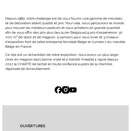
Depuis 1989, notre challenge est de vous fournir une gamme de meubles
et de décoration alliant qualité et prix. Pour cela, nous parcourons le monde
pour trouver les meilleurs produits et nous achetons en grande quantité
afin de vous offrir des prix plus bas qu’en Belgique24 ans d’expérience, 30
000 m² de stock et de magasin, 5 camions pour vous livrer et 3 niveaux
d’exposition font de cette entreprise familiale Belge le numéro 1 du meuble
Belge en France.
Ce site est un échantillon de notre exposition, nous avons un plus large
choix en magasin alors bonne visite et à bientôt. Kreabel a signé depuis
2012 la CHARTE de l’achat en toute confiance auprès de la chambre
régionale de l’ameublement.
OUVERTURES