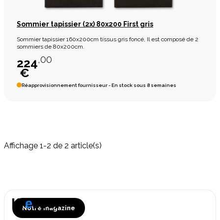
Sommier tapissier (2x) 80x200 First gris
Sommier tapissier 160x200cm tissus gris foncé, Il est composé de 2
sommiers de 80x200cm.
,00
224
€
Réapprovisionnement fournisseur - En stock sous 8 semaines
Affichage 1-2 de 2 article(s)
Notre magazine