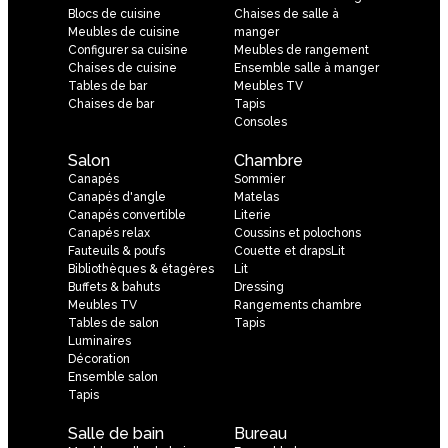
Blocs de cuisine
Chaises de salle à
Meubles de cuisine
manger
Configurer sa cuisine
Meubles de rangement
Chaises de cuisine
Ensemble salle à manger
Tables de bar
Meubles TV
Chaises de bar
Tapis
Consoles
Salon
Chambre
Canapés
Sommier
Canapés d'angle
Matelas
Canapés convertible
Literie
Canapés relax
Coussins et polochons
Fauteuils & poufs
Couette et drapsLit
Bibliothèques & étagères
Lit
Buffets & bahuts
Dressing
Meubles TV
Rangements chambre
Tables de salon
Tapis
Luminaires
Décoration
Ensemble salon
Tapis
Salle de bain
Bureau