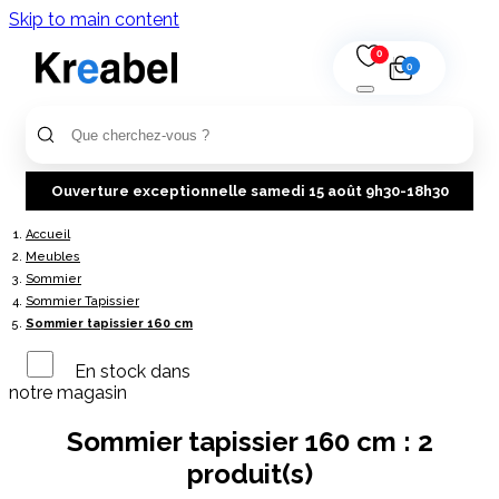
Skip to main content
0
0
Ouverture exceptionnelle samedi 15 août 9h30-18h30
Accueil
Meubles
Sommier
Sommier Tapissier
Sommier tapissier 160 cm
En stock dans
notre magasin
Sommier tapissier 160 cm :
2
produit(s)