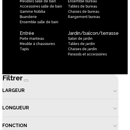
Meubles salle de bain
Ensemble bureau
Accessoires salle de bain
Tables de bureau
Gamme Nobilia
Chaises de bureau
Buanderie
Rangement bureau
Ensemble salle de bain
Entrée
Jardin/balcon/terrasse
Porte manteau
Salon de jardin
Meuble à chaussures
Tables de jardin
Tapis
Chaises de jardin
Parasols et accessoires
Filtrer
LARGEUR
LONGUEUR
FONCTION