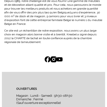
Depuis 1989, notre challenge est de vous fournir une gamme de meubles
et de décoration alliant qualité et prix. Pour cela, nous parcourons le monde
pour trouver les meilleurs produits et nous achetons en grande quantité
afin de vous offrir des prix plus bas qu’en Belgique24 ans d’expérience, 30
000 m² de stock et de magasin, 5 camions pour vous livrer et 3 niveaux
d’exposition font de cette entreprise familiale Belge le numéro 1 du meuble
Belge en France.
Ce site est un échantillon de notre exposition, nous avons un plus large
choix en magasin alors bonne visite et à bientôt. Kreabel a signé depuis
2012 la CHARTE de l’achat en toute confiance auprès de la chambre
régionale de l’ameublement.
OUVERTURES
Magasin : Lundi - Samedi : 9h30-18h30
Dimanche : Fermé
(Sauf ouverture exceptionnelle)