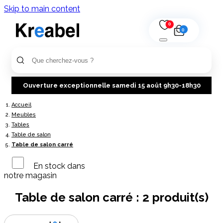
Skip to main content
0
0
Ouverture exceptionnelle samedi 15 août 9h30-18h30
Accueil
Meubles
Tables
Table de salon
Table de salon carré
En stock dans
notre magasin
Table de salon carré :
2 produit(s)