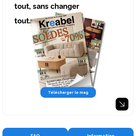
tout, sans changer
tout.
Télécharger le mag