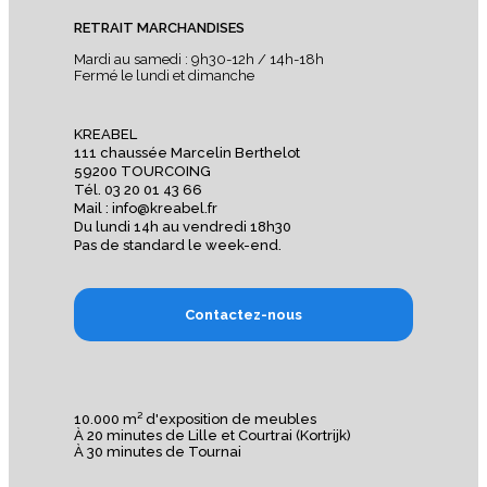
RETRAIT MARCHANDISES
Mardi au samedi : 9h30-12h / 14h-18h
Fermé le lundi et dimanche
KREABEL
111 chaussée Marcelin Berthelot
59200 TOURCOING
Tél. 03 20 01 43 66
Mail : info@kreabel.fr
Du lundi 14h au vendredi 18h30
Pas de standard le week-end.
Contactez-nous
10.000 m² d'exposition de meubles
À 20 minutes de Lille et Courtrai (Kortrijk)
À 30 minutes de Tournai