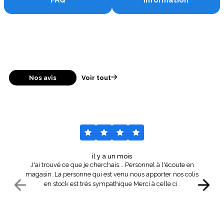
FAQ
Information
Nos avis
Voir tout
il y a un mois
J'ai trouvé ce que je cherchais... Personnel à l'écoute en
magasin. La personne qui est venu nous apporter nos colis
en stock est très sympathique Merci à celle ci .