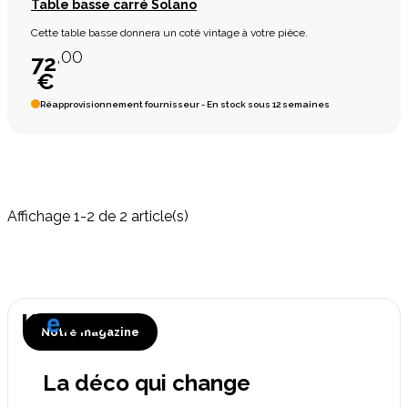
Table basse carré Solano
Cette table basse donnera un coté vintage à votre pièce.
,00
72
€
Réapprovisionnement fournisseur - En stock sous 12 semaines
Affichage 1-2 de 2 article(s)
Notre magazine
La déco qui change