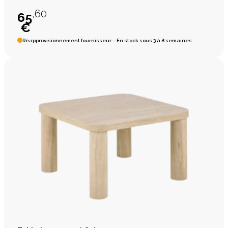
,60
65
€
Réapprovisionnement fournisseur – En stock sous 3 à 8 semaines