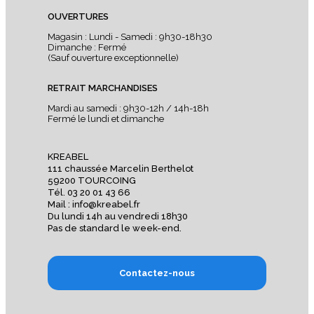
OUVERTURES
Magasin : Lundi - Samedi : 9h30-18h30
Dimanche : Fermé
(Sauf ouverture exceptionnelle)
RETRAIT MARCHANDISES
Mardi au samedi : 9h30-12h / 14h-18h
Fermé le lundi et dimanche
KREABEL
111 chaussée Marcelin Berthelot
59200 TOURCOING
Tél. 03 20 01 43 66
Mail : info@kreabel.fr
Du lundi 14h au vendredi 18h30
Pas de standard le week-end.
Contactez-nous