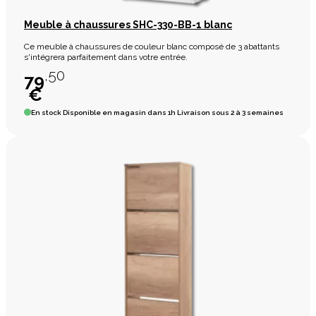
Meuble à chaussures SHC-330-BB-1 blanc
Ce meuble à chaussures de couleur blanc composé de 3 abattants
s'intégrera parfaitement dans votre entrée.
,50
79
€
En stock
Disponible en magasin dans 1h Livraison sous 2 à 3 semaines