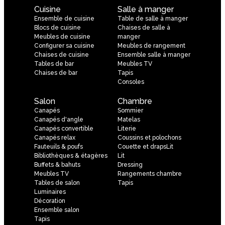
Cuisine
Salle à manger
Ensemble de cuisine
Table de salle à manger
Blocs de cuisine
Chaises de salle à
Meubles de cuisine
manger
Configurer sa cuisine
Meubles de rangement
Chaises de cuisine
Ensemble salle à manger
Tables de bar
Meubles TV
Chaises de bar
Tapis
Consoles
Salon
Chambre
Canapés
Sommier
Canapés d'angle
Matelas
Canapés convertible
Literie
Canapés relax
Coussins et polochons
Fauteuils & poufs
Couette et drapsLit
Bibliothèques & étagères
Lit
Buffets & bahuts
Dressing
Meubles TV
Rangements chambre
Tables de salon
Tapis
Luminaires
Décoration
Ensemble salon
Tapis