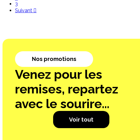
3
Suivant

Nos promotions
Venez pour les
remises, repartez
avec le sourire...
Voir tout