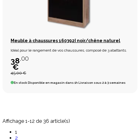
Meuble à chaussures 160392I noir/chêne naturel
Idéal pour le rangement de vos chaussures, composé de 3 abattants.
,00
38
€
45,00 €
En stock
Disponible en magasin dans 1h Livraison sous 2 à 3 semaines
Affichage 1-12 de 36 article(s)
1
2