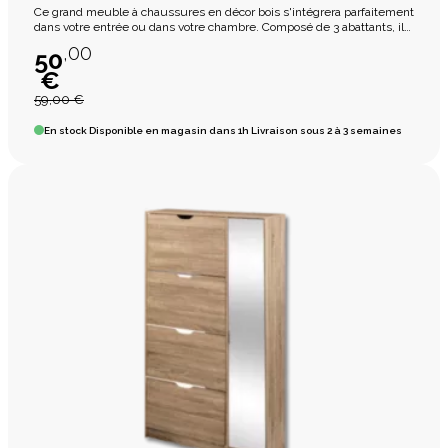
Ce grand meuble à chaussures en décor bois s'intégrera parfaitement
dans votre entrée ou dans votre chambre. Composé de 3 abattants, il
vous offrira un large rangement.
,00
50
€
59,00 €
En stock
Disponible en magasin dans 1h Livraison sous 2 à 3 semaines