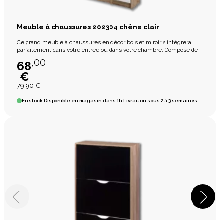
Meuble à chaussures 202304 chêne clair
Ce grand meuble à chaussures en décor bois et miroir s'intégrera
parfaitement dans votre entrée ou dans votre chambre. Composé de 4
abattants, il vous offrira un large rangement.
,00
68
€
79,90 €
En stock
Disponible en magasin dans 1h Livraison sous 2 à 3 semaines