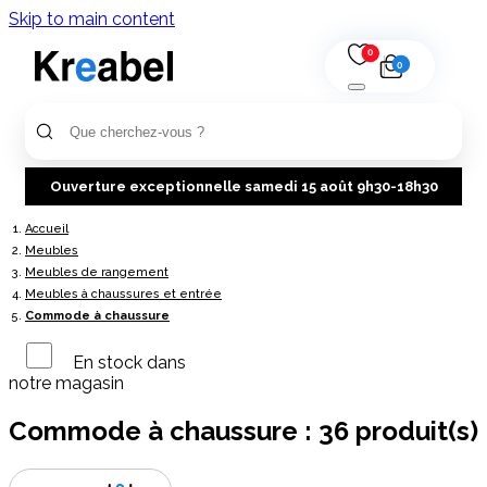
Skip to main content
0
0
Ouverture exceptionnelle samedi 15 août 9h30-18h30
Accueil
Meubles
Meubles de rangement
Meubles à chaussures et entrée
Commode à chaussure
En stock dans
notre magasin
Commode à chaussure :
36 produit(s)