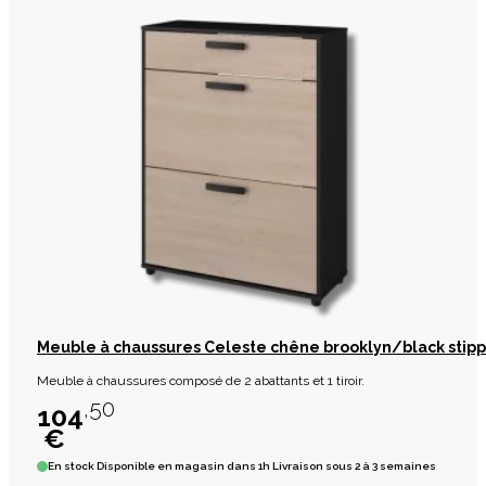
Meuble à chaussures Celeste chêne brooklyn/black stipp
Meuble à chaussures composé de 2 abattants et 1 tiroir.
,50
104
€
En stock
Disponible en magasin dans 1h Livraison sous 2 à 3 semaines