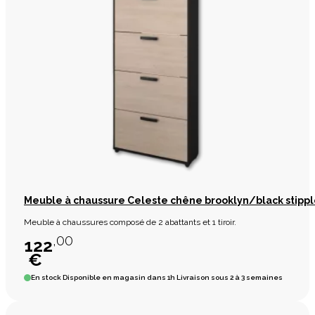
Meuble à chaussure Celeste chêne brooklyn/black stipp
Meuble à chaussures composé de 2 abattants et 1 tiroir.
,00
122
€
En stock
Disponible en magasin dans 1h Livraison sous 2 à 3 semaines