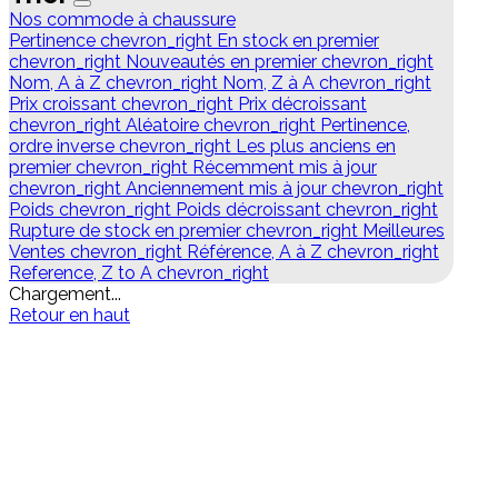
Nos commode à chaussure
Pertinence
chevron_right
En stock en premier
chevron_right
Nouveautés en premier
chevron_right
Nom, A à Z
chevron_right
Nom, Z à A
chevron_right
Prix croissant
chevron_right
Prix décroissant
chevron_right
Aléatoire
chevron_right
Pertinence,
ordre inverse
chevron_right
Les plus anciens en
premier
chevron_right
Récemment mis à jour
chevron_right
Anciennement mis à jour
chevron_right
Poids
chevron_right
Poids décroissant
chevron_right
Rupture de stock en premier
chevron_right
Meilleures
Ventes
chevron_right
Référence, A à Z
chevron_right
Reference, Z to A
chevron_right
Chargement...
Retour en haut