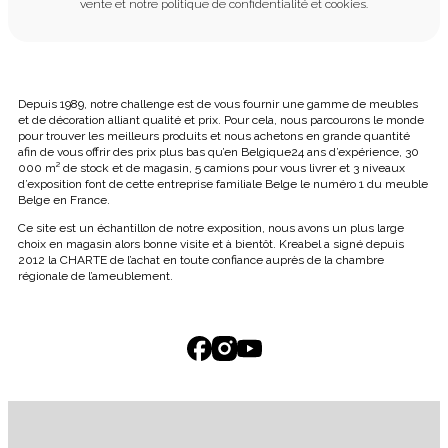
vente et notre politique de confidentialité et cookies.
Depuis 1989, notre challenge est de vous fournir une gamme de meubles
et de décoration alliant qualité et prix. Pour cela, nous parcourons le monde
pour trouver les meilleurs produits et nous achetons en grande quantité
afin de vous offrir des prix plus bas qu’en Belgique24 ans d’expérience, 30
000 m² de stock et de magasin, 5 camions pour vous livrer et 3 niveaux
d’exposition font de cette entreprise familiale Belge le numéro 1 du meuble
Belge en France.
Ce site est un échantillon de notre exposition, nous avons un plus large
choix en magasin alors bonne visite et à bientôt. Kreabel a signé depuis
2012 la CHARTE de l’achat en toute confiance auprès de la chambre
régionale de l’ameublement.