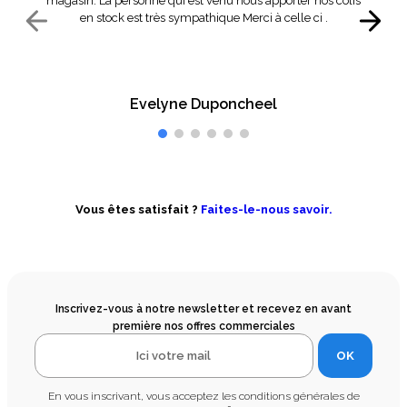
magasin. La personne qui est venu nous apporter nos colis
en stock est très sympathique Merci à celle ci .
Evelyne Duponcheel
Vous êtes satisfait ?
Faites-le-nous savoir.
Inscrivez-vous à notre newsletter et recevez en avant
première nos offres commerciales
OK
En vous inscrivant, vous acceptez les conditions générales de