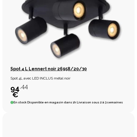
Spot 4 L Lennert noir 26958/20/30
Spot 4L avec LED INCLUS métal noir
,44
94
€
En stock
Disponible en magasin dans 1h Livraison sous 2 à 3 semaines