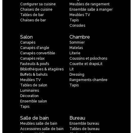
Configurer sa cuisine
Meubles de rangement
Chaises de cuisine
Ensemble salle à manger
Tables de bar
Meubles TV
Chaises de bar
Tapis
Consoles
Salon
Chambre
Canapés
Sommier
Canapés d'angle
Matelas
Canapés convertible
Literie
Canapés relax
Coussins et polochons
Fauteuils & poufs
Couette et drapsLit
Bibliothèques & étagères
Lit
Buffets & bahuts
Dressing
Meubles TV
Rangements chambre
Tables de salon
Tapis
Luminaires
Décoration
Ensemble salon
Tapis
Salle de bain
Bureau
Meubles salle de bain
Ensemble bureau
Accessoires salle de bain
Tables de bureau