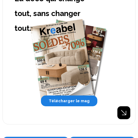
tout, sans changer
tout.
Télécharger le mag