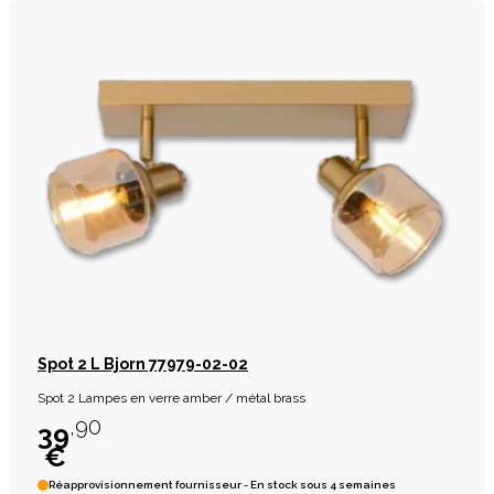
Spot 2 L Bjorn 77979-02-02
Spot 2 Lampes en verre amber / métal brass
,90
39
€
Réapprovisionnement fournisseur - En stock sous 4 semaines