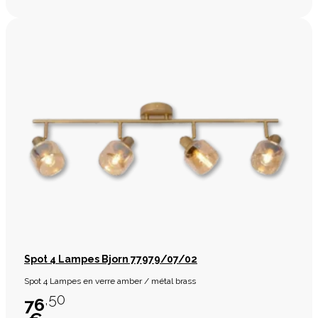
Spot 4 Lampes Bjorn 77979/07/02
Spot 4 Lampes en verre amber / métal brass
,50
76