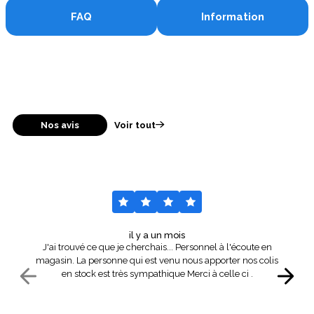
FAQ
Information
Nos avis
Voir tout
il y a un mois
J'ai trouvé ce que je cherchais... Personnel à l'écoute en
magasin. La personne qui est venu nous apporter nos colis
en stock est très sympathique Merci à celle ci .