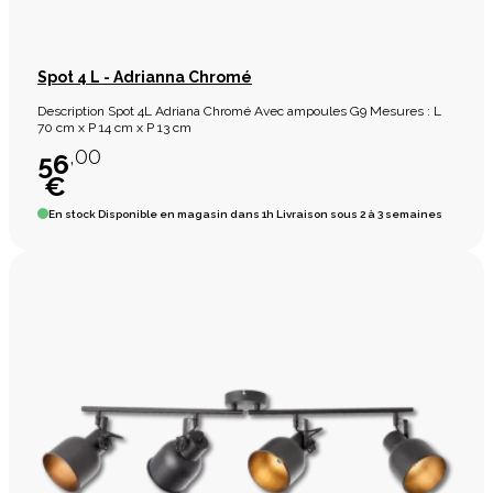
Spot 4 L - Adrianna Chromé
Description Spot 4L Adriana Chromé Avec ampoules G9 Mesures : L
70 cm x P 14 cm x P 13 cm
,00
56
€
En stock
Disponible en magasin dans 1h Livraison sous 2 à 3 semaines