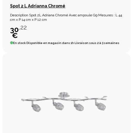
Spot 2 L Adrianna Chromé
Description Spot 2L Adriana Chromé Avec ampoule G9 Mesures : L 44
cm x P 14 cm x P 12 cm
,22
30
€
En stock
Disponible en magasin dans 1h Livraison sous 2 à 3 semaines