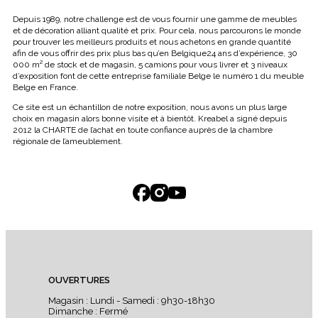
Depuis 1989, notre challenge est de vous fournir une gamme de meubles
et de décoration alliant qualité et prix. Pour cela, nous parcourons le monde
pour trouver les meilleurs produits et nous achetons en grande quantité
afin de vous offrir des prix plus bas qu’en Belgique24 ans d’expérience, 30
000 m² de stock et de magasin, 5 camions pour vous livrer et 3 niveaux
d’exposition font de cette entreprise familiale Belge le numéro 1 du meuble
Belge en France.
Ce site est un échantillon de notre exposition, nous avons un plus large
choix en magasin alors bonne visite et à bientôt. Kreabel a signé depuis
2012 la CHARTE de l’achat en toute confiance auprès de la chambre
régionale de l’ameublement.
OUVERTURES
Magasin : Lundi - Samedi : 9h30-18h30
Dimanche : Fermé