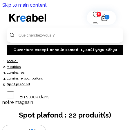
Skip to main content
0
0
Ouverture exceptionnelle samedi 15 août 9h30-18h30
Accueil
Meubles
Luminaires
Luminaire pour plafond
Spot plafond
En stock dans
notre magasin
Spot plafond :
22 produit(s)