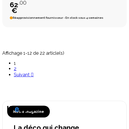
,00
62
€
Réapprovisionnement fournisseur - En stock sous 4 semaines
Affichage 1-12 de 22 article(s)
1
2
Suivant

Notre magazine
La déco qui change