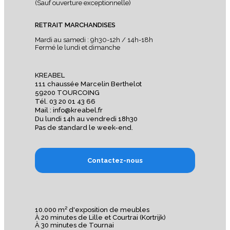
(Sauf ouverture exceptionnelle)
RETRAIT MARCHANDISES
Mardi au samedi : 9h30-12h / 14h-18h
Fermé le lundi et dimanche
KREABEL
111 chaussée Marcelin Berthelot
59200 TOURCOING
Tél. 03 20 01 43 66
Mail : info@kreabel.fr
Du lundi 14h au vendredi 18h30
Pas de standard le week-end.
Contactez-nous
10.000 m² d'exposition de meubles
À 20 minutes de Lille et Courtrai (Kortrijk)
À 30 minutes de Tournai