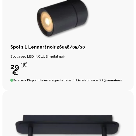
Spot 1 L Lennert noir 26958/05/30
Spot avec LED INCLUS métal noir
,36
29
€
En stock
Disponible en magasin dans 1h Livraison sous 2 à 3 semaines