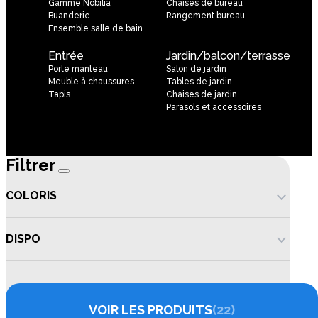
Gamme Nobilia
Chaises de bureau
Buanderie
Rangement bureau
Ensemble salle de bain
Entrée
Jardin/balcon/terrasse
Porte manteau
Salon de jardin
Meuble à chaussures
Tables de jardin
Tapis
Chaises de jardin
Parasols et accessoires
Filtrer
COLORIS
DISPO
VOIR LES PRODUITS
22