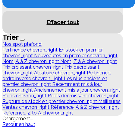
Effacer tout
Trier
Nos spot plafond
Pertinence
chevron_right
En stock en premier
chevron_right
Nouveautés en premier
chevron_right
Nom, A à Z
chevron_right
Nom, Z à A
chevron_right
Prix croissant
chevron_right
Prix décroissant
chevron_right
Aléatoire
chevron_right
Pertinence,
ordre inverse
chevron_right
Les plus anciens en
premier
chevron_right
Récemment mis à jour
chevron_right
Anciennement mis à jour
chevron_right
Poids
chevron_right
Poids décroissant
chevron_right
Rupture de stock en premier
chevron_right
Meilleures
Ventes
chevron_right
Référence, A à Z
chevron_right
Reference, Z to A
chevron_right
Chargement...
Retour en haut