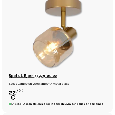
Spot 1 L Bjorn 77979-01-02
Spot 1 Lampe en verre amber / métal brass
,00
22
€
En stock
Disponible en magasin dans 1h Livraison sous 2 à 3 semaines