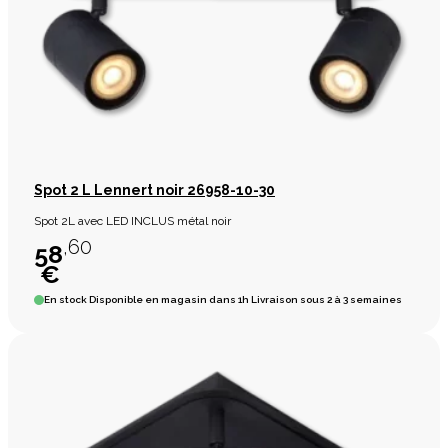
Spot 2 L Lennert noir 26958-10-30
Spot 2L avec LED INCLUS métal noir
,60
58
€
En stock
Disponible en magasin dans 1h Livraison sous 2 à 3 semaines