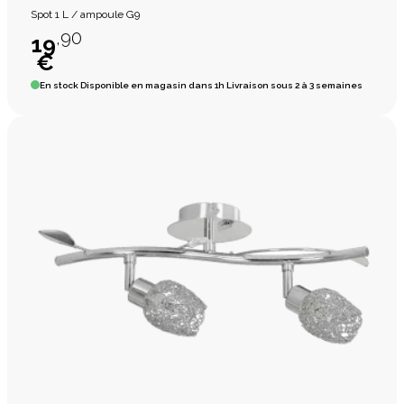
Spot 1 L / ampoule G9
,90
19
€
En stock
Disponible en magasin dans 1h Livraison sous 2 à 3 semaines