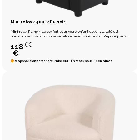
Mini relax 4400-2 Pu noir
Mini relax Pu noir. Le confort pour votre enfant devant la télé est
primoridale! Il sera ravis de se relaxer avec vous le soir. Repose pieds
relevable manuellement
,00
118
€
Réapprovisionnement fournisseur - En stock sous 8 semaines