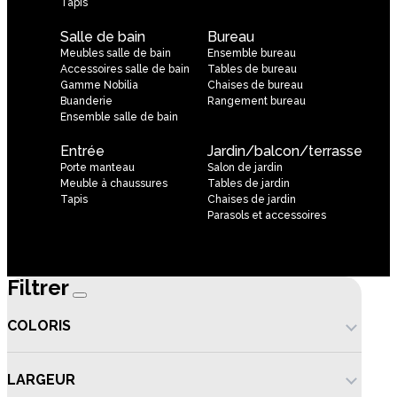
Tapis
Salle de bain
Bureau
Meubles salle de bain
Ensemble bureau
Accessoires salle de bain
Tables de bureau
Gamme Nobilia
Chaises de bureau
Buanderie
Rangement bureau
Ensemble salle de bain
Entrée
Jardin/balcon/terrasse
Porte manteau
Salon de jardin
Meuble à chaussures
Tables de jardin
Tapis
Chaises de jardin
Parasols et accessoires
Filtrer
COLORIS
LARGEUR