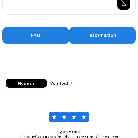
FAQ
Information
Nos avis
Voir tout
il y a un mois
J'ai trouvé ce que je cherchais... Personnel à l'écoute en