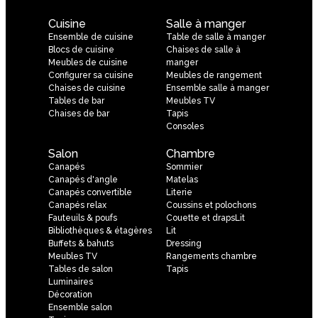
Cuisine
Salle à manger
Ensemble de cuisine
Table de salle à manger
Blocs de cuisine
Chaises de salle à
Meubles de cuisine
manger
Configurer sa cuisine
Meubles de rangement
Chaises de cuisine
Ensemble salle à manger
Tables de bar
Meubles TV
Chaises de bar
Tapis
Consoles
Salon
Chambre
Canapés
Sommier
Canapés d'angle
Matelas
Canapés convertible
Literie
Canapés relax
Coussins et polochons
Fauteuils & poufs
Couette et drapsLit
Bibliothèques & étagères
Lit
Buffets & bahuts
Dressing
Meubles TV
Rangements chambre
Tables de salon
Tapis
Luminaires
Décoration
Ensemble salon