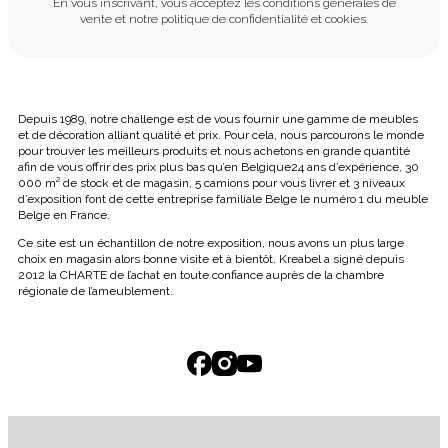
En vous inscrivant, vous acceptez les conditions générales de
vente et notre politique de confidentialité et cookies.
Depuis 1989, notre challenge est de vous fournir une gamme de meubles
et de décoration alliant qualité et prix. Pour cela, nous parcourons le monde
pour trouver les meilleurs produits et nous achetons en grande quantité
afin de vous offrir des prix plus bas qu’en Belgique24 ans d’expérience, 30
000 m² de stock et de magasin, 5 camions pour vous livrer et 3 niveaux
d’exposition font de cette entreprise familiale Belge le numéro 1 du meuble
Belge en France.
Ce site est un échantillon de notre exposition, nous avons un plus large
choix en magasin alors bonne visite et à bientôt. Kreabel a signé depuis
2012 la CHARTE de l’achat en toute confiance auprès de la chambre
régionale de l’ameublement.