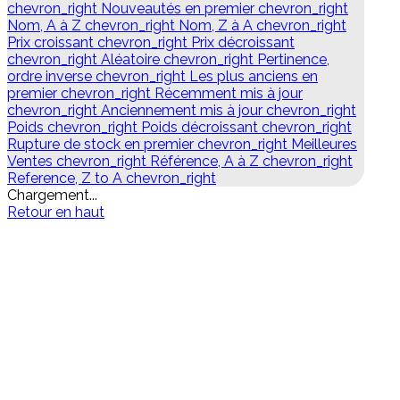
chevron_right
Nouveautés en premier
chevron_right
Nom, A à Z
chevron_right
Nom, Z à A
chevron_right
Prix croissant
chevron_right
Prix décroissant
chevron_right
Aléatoire
chevron_right
Pertinence,
ordre inverse
chevron_right
Les plus anciens en
premier
chevron_right
Récemment mis à jour
chevron_right
Anciennement mis à jour
chevron_right
Poids
chevron_right
Poids décroissant
chevron_right
Rupture de stock en premier
chevron_right
Meilleures
Ventes
chevron_right
Référence, A à Z
chevron_right
Reference, Z to A
chevron_right
Chargement...
Retour en haut