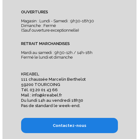
OUVERTURES
Magasin : Lundi - Samedi : 9h30-18h30
Dimanche : Fermé
(Sauf ouverture exceptionnelle)
RETRAIT MARCHANDISES
Mardi au samedi : 9h30-12h / 14h-18h
Fermé le lundi et dimanche
KREABEL
111 chaussée Marcelin Berthelot
59200 TOURCOING
Tél. 03 20 01 43 66
Mail : info@kreabel.fr
Du lundi 14h au vendredi 18h30
Pas de standard le week-end.
Contactez-nous