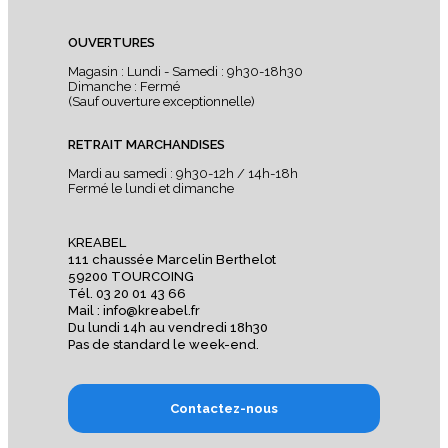
OUVERTURES
Magasin : Lundi - Samedi : 9h30-18h30
Dimanche : Fermé
(Sauf ouverture exceptionnelle)
RETRAIT MARCHANDISES
Mardi au samedi : 9h30-12h / 14h-18h
Fermé le lundi et dimanche
KREABEL
111 chaussée Marcelin Berthelot
59200 TOURCOING
Tél. 03 20 01 43 66
Mail : info@kreabel.fr
Du lundi 14h au vendredi 18h30
Pas de standard le week-end.
Contactez-nous