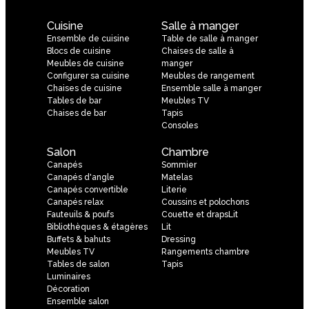
Cuisine
Salle à manger
Ensemble de cuisine
Table de salle à manger
Blocs de cuisine
Chaises de salle à
Meubles de cuisine
manger
Configurer sa cuisine
Meubles de rangement
Chaises de cuisine
Ensemble salle à manger
Tables de bar
Meubles TV
Chaises de bar
Tapis
Consoles
Salon
Chambre
Canapés
Sommier
Canapés d'angle
Matelas
Canapés convertible
Literie
Canapés relax
Coussins et polochons
Fauteuils & poufs
Couette et drapsLit
Bibliothèques & étagères
Lit
Buffets & bahuts
Dressing
Meubles TV
Rangements chambre
Tables de salon
Tapis
Luminaires
Décoration
Ensemble salon