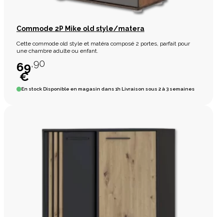
Commode 2P Mike old style/matera
Cette commode old style et matéra composé 2 portes, parfait pour
une chambre adulte ou enfant.
,90
69
€
En stock
Disponible en magasin dans 1h Livraison sous 2 à 3 semaines