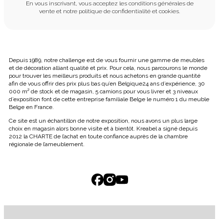
En vous inscrivant, vous acceptez les conditions générales de
vente et notre politique de confidentialité et cookies.
Depuis 1989, notre challenge est de vous fournir une gamme de meubles
et de décoration alliant qualité et prix. Pour cela, nous parcourons le monde
pour trouver les meilleurs produits et nous achetons en grande quantité
afin de vous offrir des prix plus bas qu’en Belgique24 ans d’expérience, 30
000 m² de stock et de magasin, 5 camions pour vous livrer et 3 niveaux
d’exposition font de cette entreprise familiale Belge le numéro 1 du meuble
Belge en France.
Ce site est un échantillon de notre exposition, nous avons un plus large
choix en magasin alors bonne visite et à bientôt. Kreabel a signé depuis
2012 la CHARTE de l’achat en toute confiance auprès de la chambre
régionale de l’ameublement.