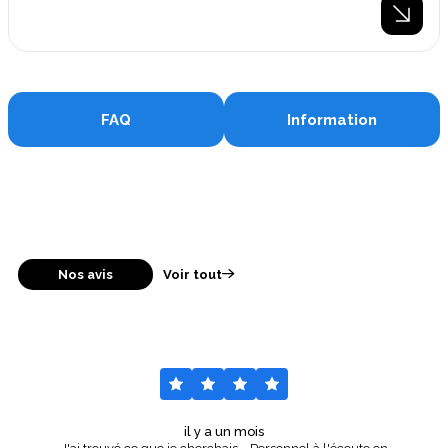
FAQ
Information
Nos avis
Voir tout
il y a un mois