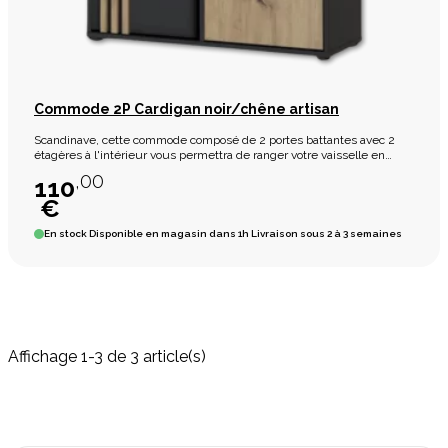
Commode 2P Cardigan noir/chêne artisan
Scandinave, cette commode composé de 2 portes battantes avec 2
étagères à l'intérieur vous permettra de ranger votre vaisselle en
toute simplicité. Vous pourrez également exposer la commode dans
,00
110
un chambre ou une entrée.
€
En stock
Disponible en magasin dans 1h Livraison sous 2 à 3 semaines
Affichage 1-3 de 3 article(s)