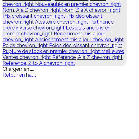
chevron_right
Nouveautés en premier
chevron_right
Nom, A à Z
chevron_right
Nom, Z à A
chevron_right
Prix croissant
chevron_right
Prix décroissant
chevron_right
Aléatoire
chevron_right
Pertinence,
ordre inverse
chevron_right
Les plus anciens en
premier
chevron_right
Récemment mis à jour
chevron_right
Anciennement mis à jour
chevron_right
Poids
chevron_right
Poids décroissant
chevron_right
Rupture de stock en premier
chevron_right
Meilleures
Ventes
chevron_right
Référence, A à Z
chevron_right
Reference, Z to A
chevron_right
Chargement...
Retour en haut