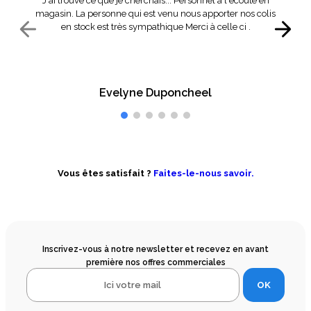
J'ai trouvé ce que je cherchais... Personnel à l'écoute en
magasin. La personne qui est venu nous apporter nos colis
en stock est très sympathique Merci à celle ci .
Evelyne Duponcheel
Vous êtes satisfait ?
Faites-le-nous savoir.
Inscrivez-vous à notre newsletter et recevez en avant
première nos offres commerciales
OK