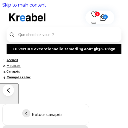
Skip to main content
0
0
Ouverture exceptionnelle samedi 15 août 9h30-18h30
Accueil
Meubles
Canapés
Canapés relax
Retour canapés