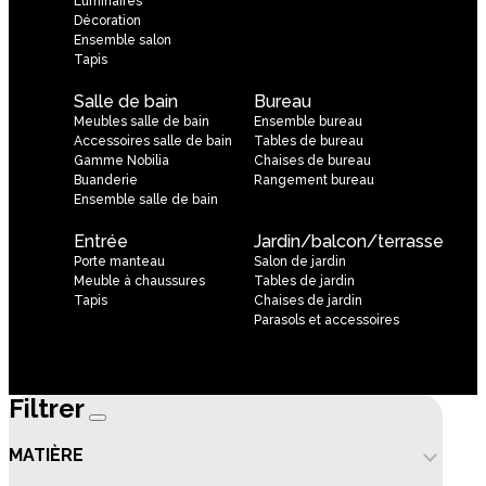
Luminaires
Décoration
Ensemble salon
Tapis
Salle de bain
Bureau
Meubles salle de bain
Ensemble bureau
Accessoires salle de bain
Tables de bureau
Gamme Nobilia
Chaises de bureau
Buanderie
Rangement bureau
Ensemble salle de bain
Entrée
Jardin/balcon/terrasse
Porte manteau
Salon de jardin
Meuble à chaussures
Tables de jardin
Tapis
Chaises de jardin
Parasols et accessoires
Filtrer
MATIÈRE