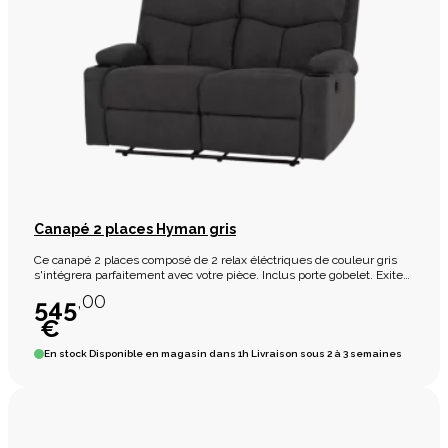
Canapé 2 places Hyman gris
Ce canapé 2 places composé de 2 relax éléctriques de couleur gris
s'intégrera parfaitement avec votre pièce. Inclus porte gobelet. Exite
en 3 places avec 2 relax éléctriques.
,00
545
€
En stock
Disponible en magasin dans 1h Livraison sous 2 à 3 semaines