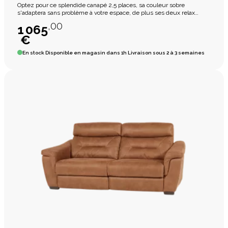
Optez pour ce splendide canapé 2,5 places, sa couleur sobre
s'adaptera sans problème à votre espace, de plus ses deux relax
éléctriques accordé à sa mousse confortable vous permettront de
,00
1 065
vous détendre pleinement.
€
En stock
Disponible en magasin dans 1h Livraison sous 2 à 3 semaines