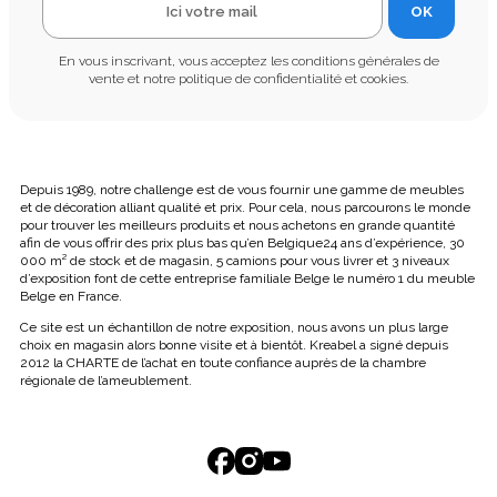
OK
En vous inscrivant, vous acceptez les conditions générales de
vente et notre politique de confidentialité et cookies.
Depuis 1989, notre challenge est de vous fournir une gamme de meubles
et de décoration alliant qualité et prix. Pour cela, nous parcourons le monde
pour trouver les meilleurs produits et nous achetons en grande quantité
afin de vous offrir des prix plus bas qu’en Belgique24 ans d’expérience, 30
000 m² de stock et de magasin, 5 camions pour vous livrer et 3 niveaux
d’exposition font de cette entreprise familiale Belge le numéro 1 du meuble
Belge en France.
Ce site est un échantillon de notre exposition, nous avons un plus large
choix en magasin alors bonne visite et à bientôt. Kreabel a signé depuis
2012 la CHARTE de l’achat en toute confiance auprès de la chambre
régionale de l’ameublement.