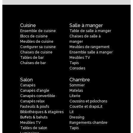
Cuisine
Salle à manger
Ensemble de cuisine
Table de salle à manger
Blocs de cuisine
Chaises de salle à
Meubles de cuisine
manger
Configurer sa cuisine
Meubles de rangement
Chaises de cuisine
Ensemble salle à manger
Tables de bar
Meubles TV
Chaises de bar
Tapis
Consoles
Salon
Chambre
Canapés
Sommier
Canapés d'angle
Matelas
Canapés convertible
Literie
Canapés relax
Coussins et polochons
Fauteuils & poufs
Couette et drapsLit
Bibliothèques & étagères
Lit
Buffets & bahuts
Dressing
Meubles TV
Rangements chambre
Tables de salon
Tapis