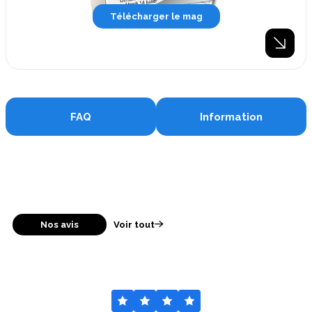
Télécharger le mag
FAQ
Information
Nos avis
Voir tout