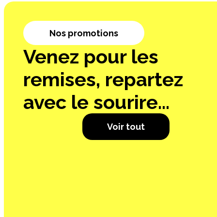
Nos promotions
Venez pour les
remises, repartez
avec le sourire...
Voir tout