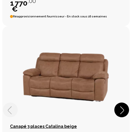
,00
1 770
€
Réapprovisionnement fournisseur - En stock sous 16 semaines
Canapé 3 places Catalina beige