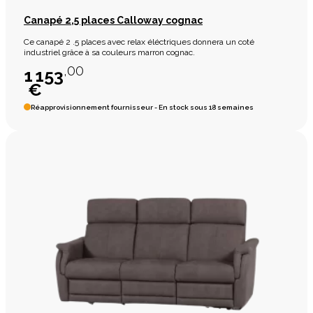
Canapé 2,5 places Calloway cognac
Ce canapé 2 .5 places avec relax éléctriques donnera un coté
industriel grâce à sa couleurs marron cognac.
,00
1 153
€
Réapprovisionnement fournisseur - En stock sous 18 semaines