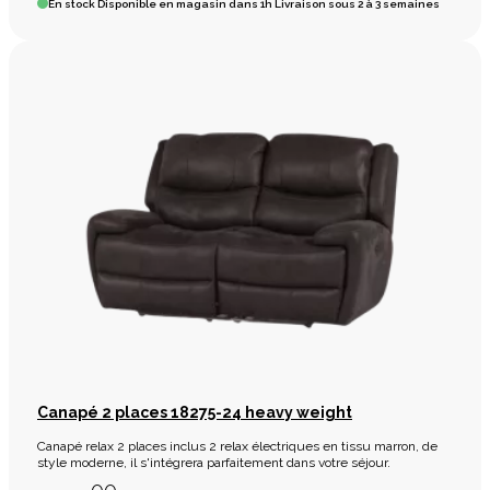
En stock
Disponible en magasin dans 1h Livraison sous 2 à 3 semaines
Canapé 2 places 18275-24 heavy weight
Canapé relax 2 places inclus 2 relax électriques en tissu marron, de
style moderne, il s'intégrera parfaitement dans votre séjour.