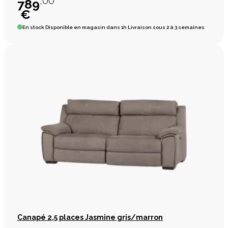
,00
789
€
En stock
Disponible en magasin dans 1h Livraison sous 2 à 3 semaines
Canapé 2,5 places Jasmine gris/marron