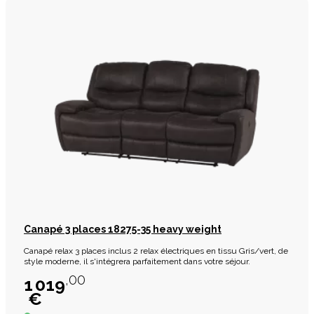
Canapé 3 places 18275-35 heavy weight
Canapé relax 3 places inclus 2 relax électriques en tissu Gris/vert, de
style moderne, il s'intégrera parfaitement dans votre séjour.
,00
1 019
€