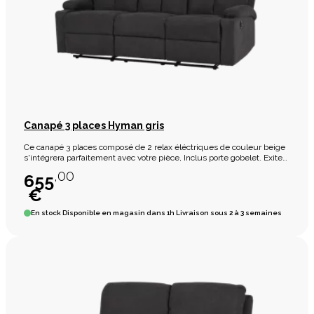
Canapé 3 places Hyman gris
Ce canapé 3 places composé de 2 relax éléctriques de couleur beige
s'intégrera parfaitement avec votre pièce, Inclus porte gobelet. Exite
en 2 places avec 2 relax éléctriques.
,00
655
€
En stock
Disponible en magasin dans 1h Livraison sous 2 à 3 semaines