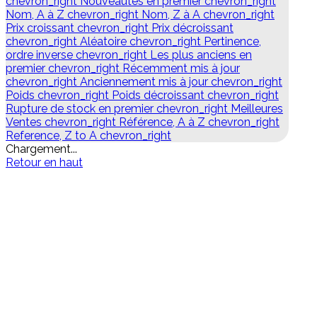
chevron_right
Nouveautés en premier
chevron_right
Nom, A à Z
chevron_right
Nom, Z à A
chevron_right
Prix croissant
chevron_right
Prix décroissant
chevron_right
Aléatoire
chevron_right
Pertinence,
ordre inverse
chevron_right
Les plus anciens en
premier
chevron_right
Récemment mis à jour
chevron_right
Anciennement mis à jour
chevron_right
Poids
chevron_right
Poids décroissant
chevron_right
Rupture de stock en premier
chevron_right
Meilleures
Ventes
chevron_right
Référence, A à Z
chevron_right
Reference, Z to A
chevron_right
Chargement...
Retour en haut