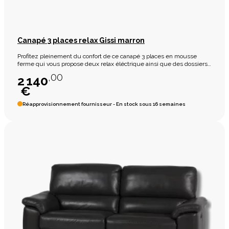
Canapé 3 places relax Gissi marron
Profitez pleinement du confort de ce canapé 3 places en mousse
ferme qui vous propose deux relax éléctrique ainsi que des dossiers
amovible.
,00
2 140
€
Réapprovisionnement fournisseur - En stock sous 16 semaines