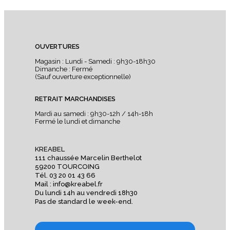
OUVERTURES
Magasin : Lundi - Samedi : 9h30-18h30
Dimanche : Fermé
(Sauf ouverture exceptionnelle)
RETRAIT MARCHANDISES
Mardi au samedi : 9h30-12h / 14h-18h
Fermé le lundi et dimanche
KREABEL
111 chaussée Marcelin Berthelot
59200 TOURCOING
Tél. 03 20 01 43 66
Mail : info@kreabel.fr
Du lundi 14h au vendredi 18h30
Pas de standard le week-end.