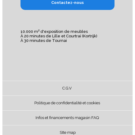
Contactez-nous
10.000 m² d'exposition de meubles
À 20 minutes de Lille et Courtrai (Kortrijk)
À 30 minutes de Tournai
C.G.V
Politique de confidentialité et cookies
Infos et financements magasin FAQ
SIte map