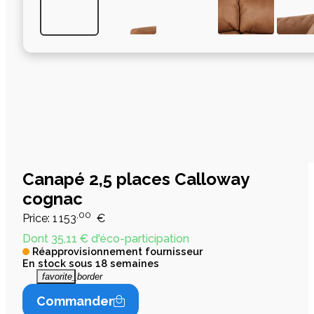
Canapé 2,5 places Calloway
cognac
,00
Price:
1 153
€
Dont 35,11 € d'éco-participation
Réapprovisionnement fournisseur
En stock sous 18 semaines
favorite_border
Commander