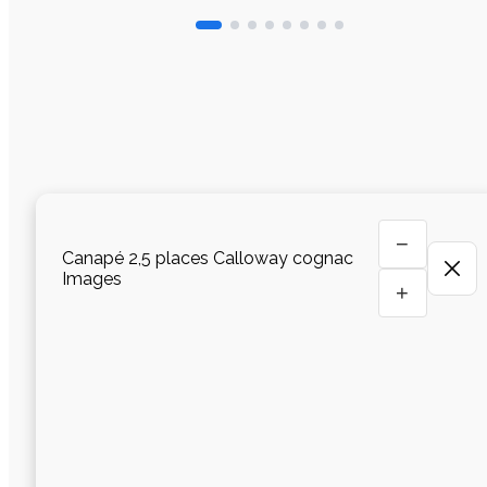
−
Canapé 2,5 places Calloway cognac
Images
+