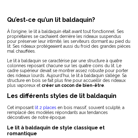
Qu’est-ce qu’un lit baldaquin?
À l’origine, le lit à baldaquin était avant tout fonctionnel. Ses
propriétaires se cachaient derrière les rideaux suspendus
pour préserver leur intimité, les serviteurs dormant au pied du
lit. Ses rideaux protégeaient aussi du froid des grandes pièces
mal chauffées.
Le lit à baldaquin se caractérise par une structure à quatre
colonnes reposant chacune sur les quatre coins du lit. Le
cadre supérieur devait se montrer assez robuste pour porter
des rideaux lourds. Aujourd’hui, le lit à baldaquin s’allège. Sa
structure en bois se fait plus fine pour accueillir des rideaux
plus vaporeux et
créer un cocon de bien-être
.
Les différents styles de lit baldaquin
Cet imposant
lit 2 places
en bois massif, souvent sculpté, a
remplacé des modèles répondants aux tendances
décoratives de notre époque.
Le lit à baldaquin de style classique et
romantique