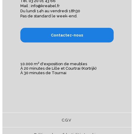
Tél. 03 20 01 43 66
Mail : info@kreabel.fr
Du lundi 14h au vendredi 18h30
Pas de standard le week-end.
Contactez-nous
10.000 m² d'exposition de meubles
À 20 minutes de Lille et Courtrai (Kortrijk)
À 30 minutes de Tournai
C.G.V