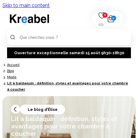
Skip to main content
0
0
Ouverture exceptionnelle samedi 15 août 9h30-18h30
Accueil
Blog
Mode
Lit à baldaquin : définition, styles et avantages pour votre chambre
à coucher
Le blog d’Élise
Lit à baldaquin : définition, styles et
avantages pour votre chambre à
coucher