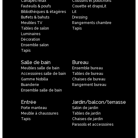
Canapés relax
Coussins et polochons
Fauteuils & poufs
Couette et drapsLit
Bibliothèques & étagères
Lit
Buffets & bahuts
Dressing
Meubles TV
Rangements chambre
Tables de salon
Tapis
Luminaires
Décoration
Ensemble salon
Tapis
Salle de bain
Bureau
Meubles salle de bain
Ensemble bureau
Accessoires salle de bain
Tables de bureau
Gamme Nobilia
Chaises de bureau
Buanderie
Rangement bureau
Ensemble salle de bain
Entrée
Jardin/balcon/terrasse
Porte manteau
Salon de jardin
Meuble à chaussures
Tables de jardin
Tapis
Chaises de jardin
Parasols et accessoires