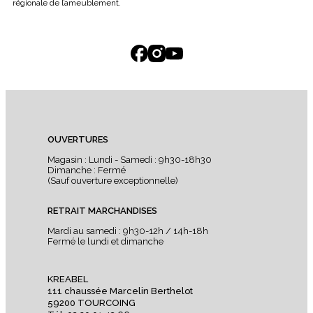
régionale de l’ameublement.
OUVERTURES
Magasin : Lundi - Samedi : 9h30-18h30
Dimanche : Fermé
(Sauf ouverture exceptionnelle)
RETRAIT MARCHANDISES
Mardi au samedi : 9h30-12h / 14h-18h
Fermé le lundi et dimanche
KREABEL
111 chaussée Marcelin Berthelot
59200 TOURCOING