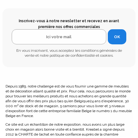
Inscrivez-vous à notre newsletter et recevez en avant
première nos offres commerciales
OK
En vous inscrivant, vous acceptez les conditions générales de
vente et notre politique de confidentialité et cookies.
Depuis 1989, notre challenge est de vous fournir une gamme de meubles
et de décoration alliant qualité et prix. Pour cela, nous parcourons le monde
pour trouver les meilleurs produits et nous achetons en grande quantité
afin de vous offrir des prix plus bas qu’en Belgique24 ans d’expérience, 30
000 m² de stock et de magasin, 5 camions pour vous livrer et 3 niveaux
d’exposition font de cette entreprise familiale Belge le numéro 1 du meuble
Belge en France.
Ce site est un échantillon de notre exposition, nous avons un plus large
choix en magasin alors bonne visite et à bientôt. Kreabel a signé depuis
2012 la CHARTE de l’achat en toute confiance auprès de la chambre