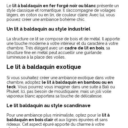
Le
lit à baldaquin en fer forgé noir ou blanc
présente un
style classique et romantique. Il s’accompagne de voilages
légers, en coton ou en lin, de couleur claire. Avec lui, vous
pouvez créer une ambiance bohème chic.
Un lit à baldaquin au style industriel
La structure ce lit se compose de bois et de métal. Il apporte
une touche moderne à votre intérieur et du caractère à votre
chambre. Très élégant avec un
cadre de lit en bois
, sa
structure fine en métal peut accueillir une guirlande
lumineuse à la place des voiles.
Le lit à baldaquin exotique
Si vous souhaitez créer une ambiance exotique dans votre
chambre, adoptez
le lit à baldaquin en bambou ou en
teck
. Vous pourrez vous imaginer dans une suite à Bali ou
Phuket. Ici, pas besoin de moustiquaire, mais un joli voile
vaporeux blanc apportera sa touche de délicatesse.
Le lit baldaquin au style scandinave
Pour une ambiance plus minimaliste, optez pour le
lit à
baldaquin en bois clair
et aux lignes épurées et sans
rideaux. Cet aspect épuré apporte du charme à votre