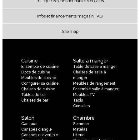
Politique de confidentialité et cookies
Infos et financements magasin FAQ
SIte map
Cuisine
Salle à manger
Ensemble de cuisine
Table de salle à manger
Blocs de cuisine
Chaises de salle à
Meubles de cuisine
manger
Configurer sa cuisine
Meubles de rangement
Chaises de cuisine
Ensemble salle à manger
Tables de bar
Meubles TV
Chaises de bar
Tapis
Consoles
Salon
Chambre
Canapés
Sommier
Canapés d'angle
Matelas
Canapés convertible
Literie