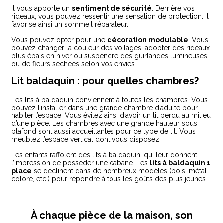
Il vous apporte un
sentiment de sécurité
. Derrière vos
rideaux, vous pouvez ressentir une sensation de protection. Il
favorise ainsi un sommeil réparateur.
Vous pouvez opter pour une
décoration modulable
. Vous
pouvez changer la couleur des voilages, adopter des rideaux
plus épais en hiver ou suspendre des guirlandes lumineuses
ou de fleurs séchées selon vos envies.
Lit baldaquin : pour quelles chambres?
Les lits à baldaquin conviennent à toutes les chambres. Vous
pouvez l’installer dans une grande chambre d’adulte pour
habiter l’espace. Vous évitez ainsi d’avoir un lit perdu au milieu
d’une pièce. Les chambres avec une grande hauteur sous
plafond sont aussi accueillantes pour ce type de lit. Vous
meublez l’espace vertical dont vous disposez.
Les enfants raffolent des lits à baldaquin, qui leur donnent
l’impression de posséder une cabane. Les
lits à baldaquin 1
place
se déclinent dans de nombreux modèles (bois, métal
coloré, etc.) pour répondre à tous les goûts des plus jeunes.
À chaque pièce de la maison, son