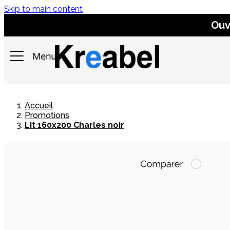
Skip to main content
Ouv
Accueil
Promotions
Lit 160x200 Charles noir