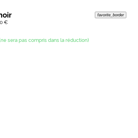
noir
favorite_border
0 €
(ne sera pas compris dans la réduction)