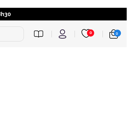
8h30
0
0