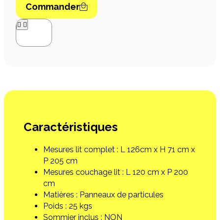
Commander




Caractéristiques
Mesures lit complet : L 126cm x H 71 cm x
P 205 cm
Mesures couchage lit : L 120 cm x P 200
cm
Matières : Panneaux de particules
Poids : 25 kgs
Sommier inclus : NON