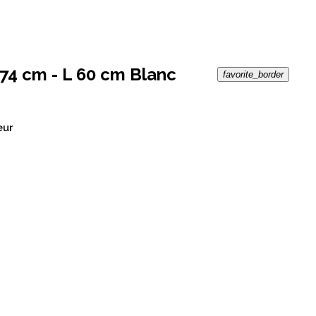
74 cm - L 60 cm Blanc
favorite_border
eur