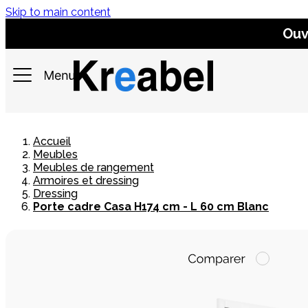
Skip to main content
Ouv
Accueil
Meubles
Meubles de rangement
Armoires et dressing
Dressing
Porte cadre Casa H174 cm - L 60 cm Blanc