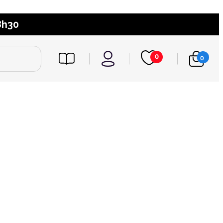
8h30
0
0