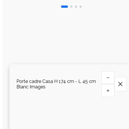
−
Porte cadre Casa H 174 cm - L 45 cm
Blanc Images
+