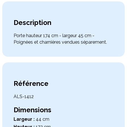
Description
Porte hauteur 174 cm - largeur 45 cm -
Poignées et charnières vendues séparement.
Référence
ALS-1412
Dimensions
Largeur :
44 cm
Hauteur :
172 cm