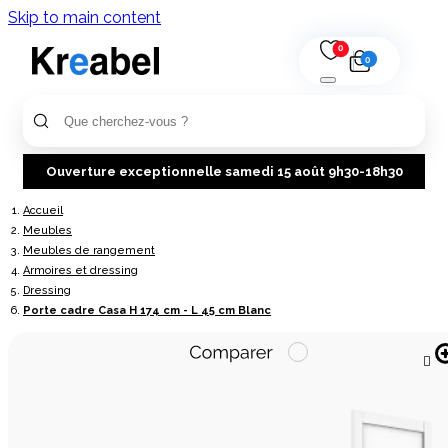
Skip to main content
0
0
Ouverture exceptionnelle samedi 15 août 9h30-18h30
Accueil
Meubles
Meubles de rangement
Armoires et dressing
Dressing
Porte cadre Casa H 174 cm - L 45 cm Blanc
