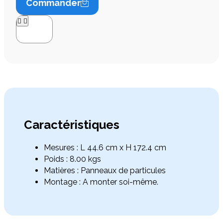
Commander




Caractéristiques
Mesures : L 44.6 cm x H 172.4 cm
Poids : 8.00 kgs
Matières : Panneaux de particules
Montage : A monter soi-même.