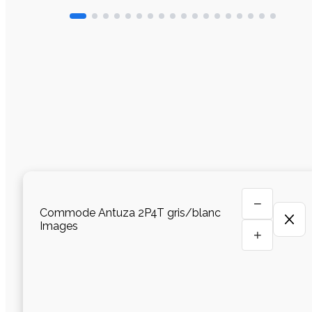
−
Commode Antuza 2P4T gris/blanc
Images
+