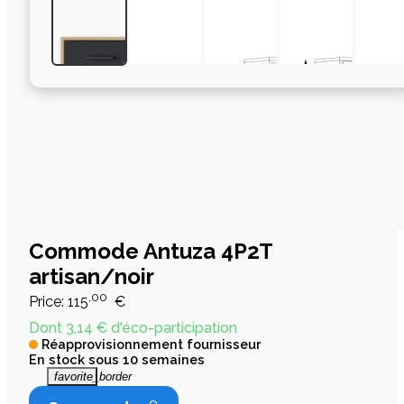
Commode Antuza 4P2T
artisan/noir
,00
Price:
115
€
Dont 3,14 € d'éco-participation
Réapprovisionnement fournisseur
En stock sous 10 semaines
favorite_border