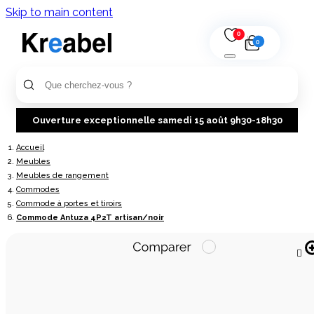
Skip to main content
0
0
Ouverture exceptionnelle samedi 15 août 9h30-18h30
Accueil
Meubles
Meubles de rangement
Commodes
Commode à portes et tiroirs
Commode Antuza 4P2T artisan/noir
