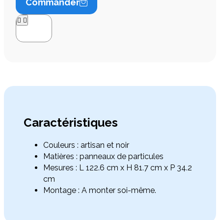
Commander




Caractéristiques
Couleurs : artisan et noir
Matières : panneaux de particules
Mesures : L 122.6 cm x H 81.7 cm x P 34.2
cm
Montage : A monter soi-même.