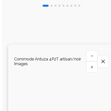
−
Commode Antuza 4P2T artisan/noir
Images
+