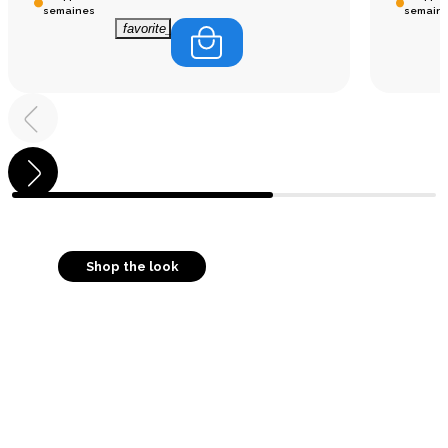
semaines
semain
favorite_border
Shop the look