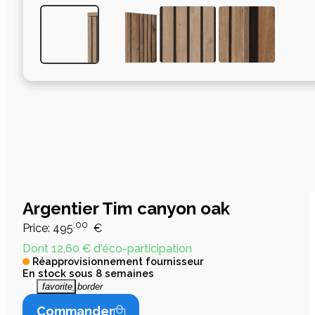
Argentier Tim canyon oak
,00
Price:
495
€
Dont 12,60 € d'éco-participation
Réapprovisionnement fournisseur
En stock sous 8 semaines
favorite_border
Commander