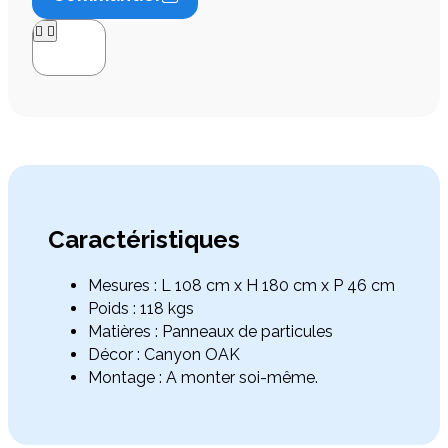




Caractéristiques
Mesures : L 108 cm x H 180 cm x P 46 cm
Poids : 118 kgs
Matières : Panneaux de particules
Décor : Canyon OAK
Montage : A monter soi-même.