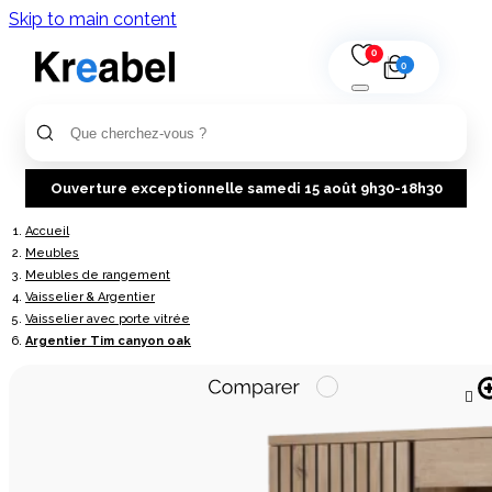
Skip to main content
0
0
Ouverture exceptionnelle samedi 15 août 9h30-18h30
Accueil
Meubles
Meubles de rangement
Vaisselier & Argentier
Vaisselier avec porte vitrée
Argentier Tim canyon oak
