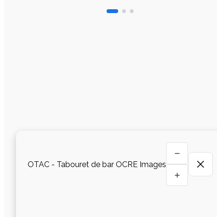
−
OTAC - Tabouret de bar OCRE Images
+