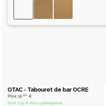
OTAC - Tabouret de bar OCRE
,00
Price:
35
€
Dont 0,54 € d'éco-participation