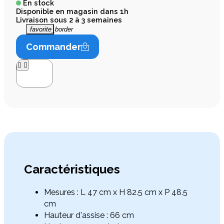
En stock
Disponible en magasin dans 1h
Livraison sous 2 à 3 semaines
favorite_border
Commander




Caractéristiques
Mesures : L 47 cm x H 82.5 cm x P 48.5
cm
Hauteur d'assise : 66 cm