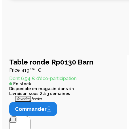
Table ronde Rp0130 Barn
,00
Price:
419
€
Dont 6,94 € d'éco-participation
En stock
Disponible en magasin dans 1h
Livraison sous 2 à 3 semaines
favorite_border
Commander

