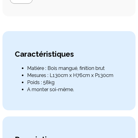


Caractéristiques
Matiére : Bois mangué, finition brut
Mesures : L130cm x H76cm x P130cm
Poids : 58kg
A monter soi-même.