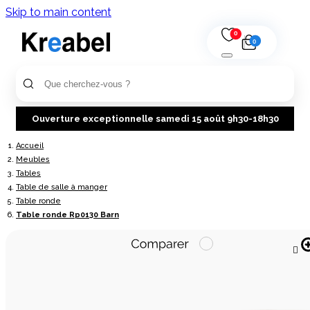
Skip to main content
0
0
Ouverture exceptionnelle samedi 15 août 9h30-18h30
Accueil
Meubles
Tables
Table de salle à manger
Table ronde
Table ronde Rp0130 Barn
