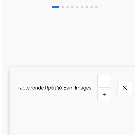
−
Table ronde Rp0130 Barn Images
+