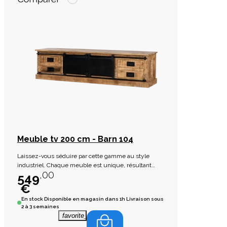
Meuble tv 200 cm - Barn 104
Laissez-vous séduire par cette gamme au style
industriel. Chaque meuble est unique, résultant
,00
une fabrication artisanale.
549
€
En stock
Disponible en magasin dans 1h Livraison sous
2 à 3 semaines
favorite_border