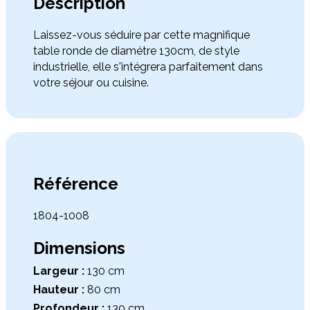
Description
Laissez-vous séduire par cette magnifique
table ronde de diamétre 130cm, de style
industrielle, elle s'intégrera parfaitement dans
votre séjour ou cuisine.
Référence
1804-1008
Dimensions
Largeur :
130 cm
Hauteur :
80 cm
Profondeur :
130 cm