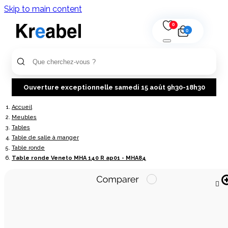
Skip to main content
0
0
Ouverture exceptionnelle samedi 15 août 9h30-18h30
Accueil
Meubles
Tables
Table de salle à manger
Table ronde
Table ronde Veneto MHA 140 R ap01 - MHA84
