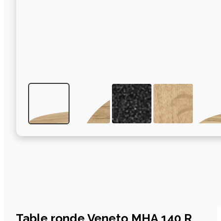
Table ronde Veneto MHA 140 R