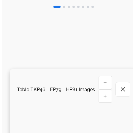
−
Table TKP46 - EP79 - HP81 Images
+