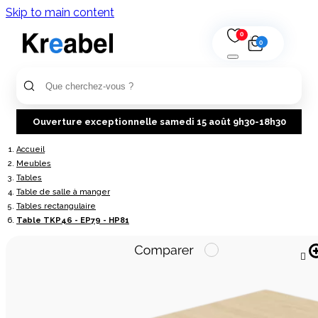
Skip to main content
0
0
Ouverture exceptionnelle samedi 15 août 9h30-18h30
Accueil
Meubles
Tables
Table de salle à manger
Tables rectangulaire
Table TKP46 - EP79 - HP81
