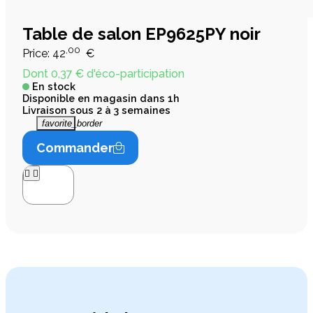
Table de salon EP9625PY noir
,00
Price:
42
€
Dont 0,37 € d'éco-participation
En stock
Disponible en magasin dans 1h
Livraison sous 2 à 3 semaines
favorite_border
Commander



