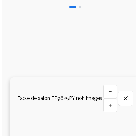
−
Table de salon EP9625PY noir Images
+