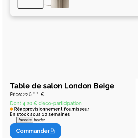
Table de salon London Beige
,00
Price:
226
€
Dont 4,20 € d'éco-participation
Réapprovisionnement fournisseur
En stock sous 10 semaines
favorite_border
Commander