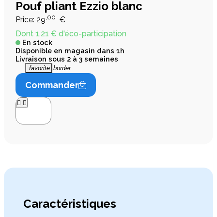
Pouf pliant Ezzio blanc
,00
Price:
29
€
Dont 1,21 € d'éco-participation
En stock
Disponible en magasin dans 1h
Livraison sous 2 à 3 semaines
favorite_border
Commander




Caractéristiques