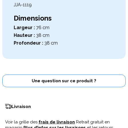
JJA-1119
Dimensions
Largeur :
76 cm
Hauteur :
38 cm
Profondeur :
38 cm
Une question sur ce produit ?
Livraison
Voir la grille des
frais de livraison
Retrait gratuit en
magasin
Plus d’infos sur les livraisons
et les retours