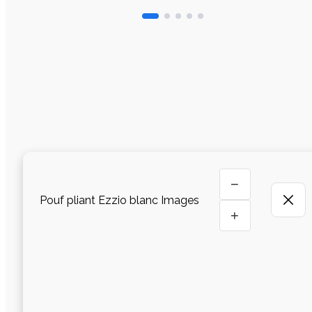
−
Pouf pliant Ezzio blanc Images
+