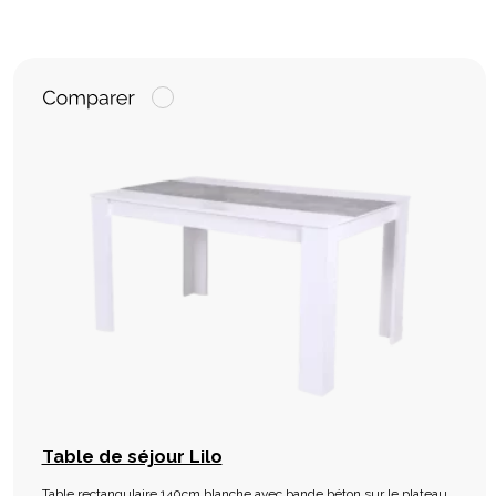
Table de séjour Lilo
Table rectangulaire 140cm blanche avec bande béton sur le plateau