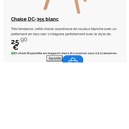
Chaise DC-355 blanc
Très tendance, cette chaise scandinave de couleur blanche avec un
piétement en bois clair s'intégrera parfaitement avec le style de
,90
chez vous.
25
€
En stock
Disponible en magasin dans 1h Livraison sous 2 à 3 semaines
favorite_border