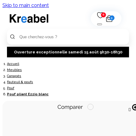
Skip to main content
0
0
Ouverture exceptionnelle samedi 15 août 9h30-18h30
Accueil
Meubles
Canapés
Fauteuil & poufs
Pouf
Pouf pliant Ezzio blanc
