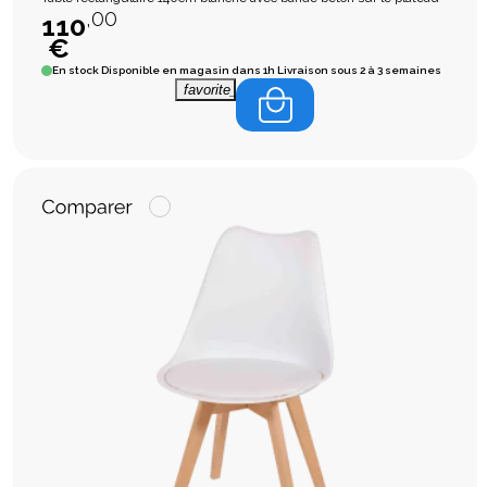
,00
110
€
En stock
Disponible en magasin dans 1h Livraison sous 2 à 3 semaines
favorite_border