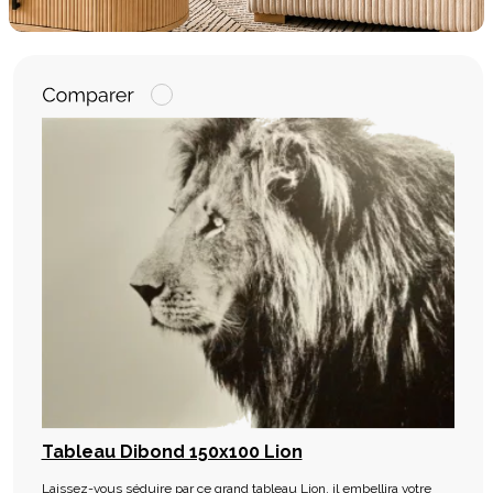
Tableau Dibond 150x100 Lion
Laissez-vous séduire par ce grand tableau Lion, il embellira votre