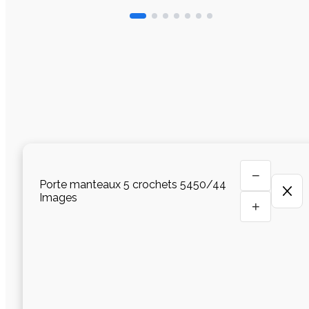
−
Porte manteaux 5 crochets 5450/44
Images
+