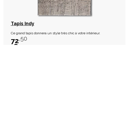
Tapis Indy
Ce grand tapis donnera un style très chic à votre intérieur.
,50
72
€
Réapprovisionnement fournisseur - En stock sous 10 semaines
favorite_border