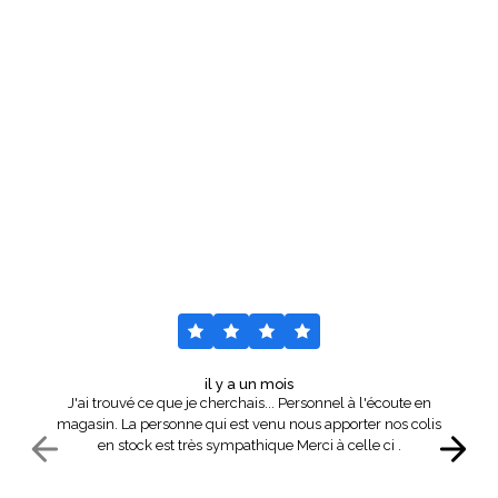
Nos avis
Voir tout
il y a un mois
J'ai trouvé ce que je cherchais... Personnel à l'écoute en
magasin. La personne qui est venu nous apporter nos colis
en stock est très sympathique Merci à celle ci .