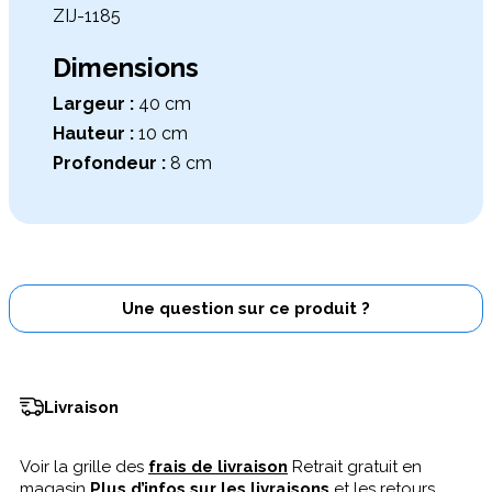
ZIJ-1185
Dimensions
Largeur :
40 cm
Hauteur :
10 cm
Profondeur :
8 cm
Une question sur ce produit ?
Livraison
Voir la grille des
frais de livraison
Retrait gratuit en
magasin
Plus d’infos sur les livraisons
et les retours