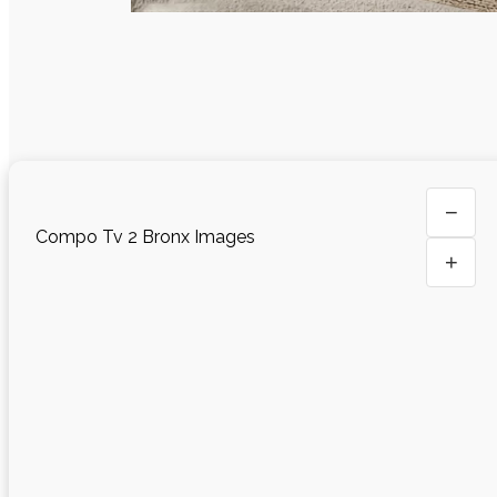
−
Compo Tv 2 Bronx Images
+