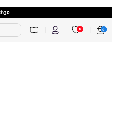
8h30
0
0