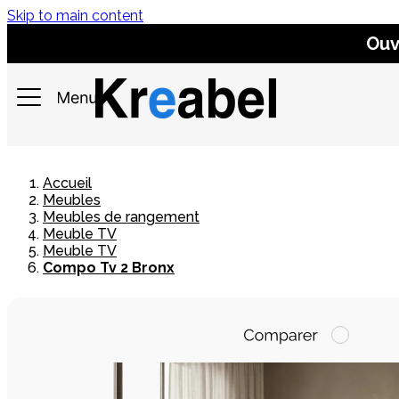
Skip to main content
Ouv
Accueil
Meubles
Meubles de rangement
Meuble TV
Meuble TV
Compo Tv 2 Bronx