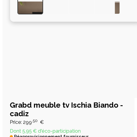
Grabd meuble tv Ischia Biando -
cadiz
,50
Price:
299
€
Dont 5,95 € d'éco-participation
Réapprovisionnement fournisseur