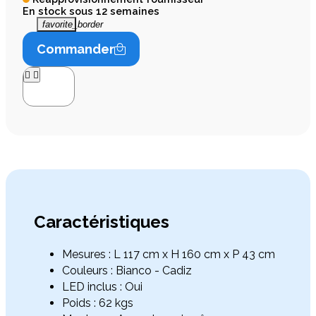
En stock sous 12 semaines
favorite_border
Commander




Caractéristiques
Mesures : L 117 cm x H 160 cm x P 43 cm
Couleurs : Bianco - Cadiz
LED inclus : Oui
Poids : 62 kgs