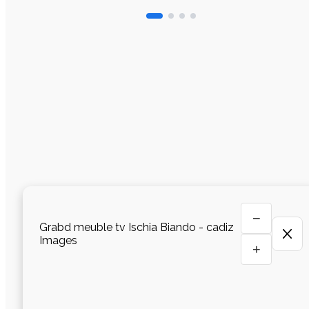
−
Grabd meuble tv Ischia Biando - cadiz
Images
+