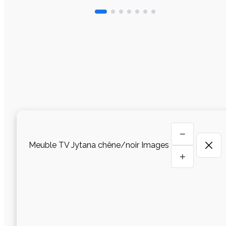
−
Meuble TV Jytana chêne/noir Images
+