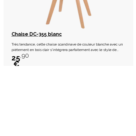
Chaise DC-355 blanc
Très tendance, cette chaise scandinave de couleur blanche avec un
piétement en bois clair s'intégrera parfaitement avec le style de
,90
chez vous.
25
€
En stock
Disponible en magasin dans 1h Livraison sous 2 à 3 semaines
favorite_border