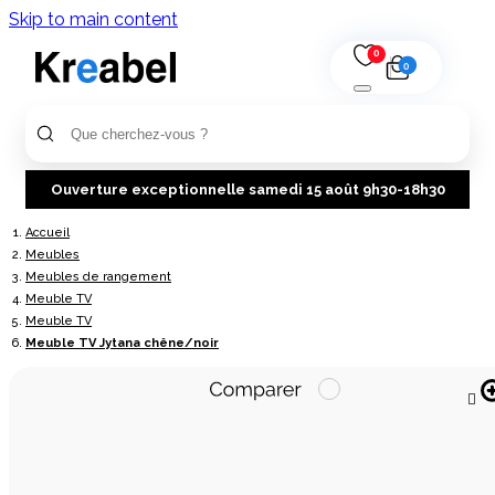
Skip to main content
0
0
Ouverture exceptionnelle samedi 15 août 9h30-18h30
Accueil
Meubles
Meubles de rangement
Meuble TV
Meuble TV
Meuble TV Jytana chêne/noir
