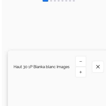
−
Haut 30 1P Bianka blanc Images
+