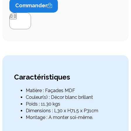
Commander




Caractéristiques
Matière : Façades MDF
Couleur(s) : Décor blanc brillant
Poids : 11.30 kgs
Dimensions : L30 x H71.5 x P31cm
Montage : A monter soi-même.