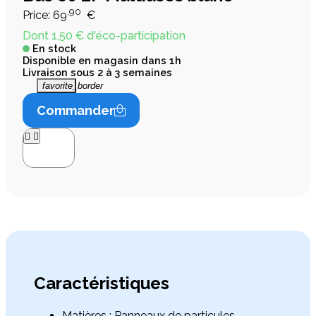
,90
Price:
69
€
Dont 1,50 € d'éco-participation
En stock
Disponible en magasin dans 1h
Livraison sous 2 à 3 semaines
favorite_border
Commander




Caractéristiques
Matières : Panneaux de particules