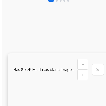
−
Bas 80 2P Multiusos blanc Images
+