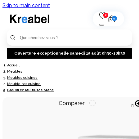
Skip to main content
0
0
Ouverture exceptionnelle samedi 15 août 9h30-18h30
Accueil
Meubles
Meubles cuisines
Meuble bas cuisine
Bas 80 2P Multiusos blanc
