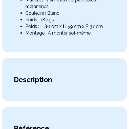
mélaminés
Couleurs : Blanc
Poids : 18 kgs
Poids : L 80 cm x H 59 cm x P 37 cm
Montage : A monter soi-même.
Description
Référence