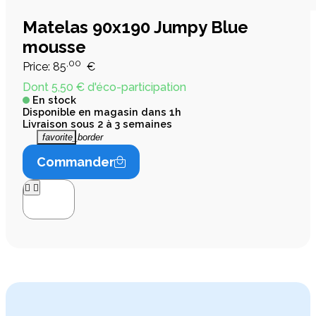
Matelas 90x190 Jumpy Blue
mousse
,00
Price:
85
€
Dont 5,50 € d'éco-participation
En stock
Disponible en magasin dans 1h
Livraison sous 2 à 3 semaines
favorite_border
Commander



