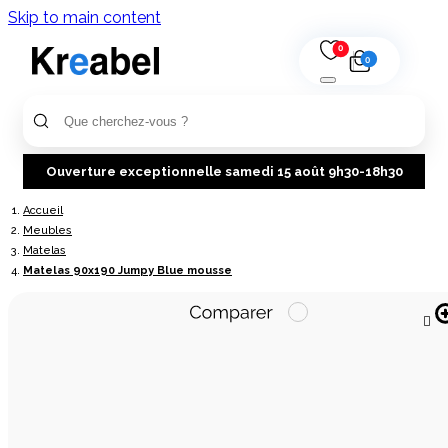
Skip to main content
0
0
Ouverture exceptionnelle samedi 15 août 9h30-18h30
Accueil
Meubles
Matelas
Matelas 90x190 Jumpy Blue mousse
