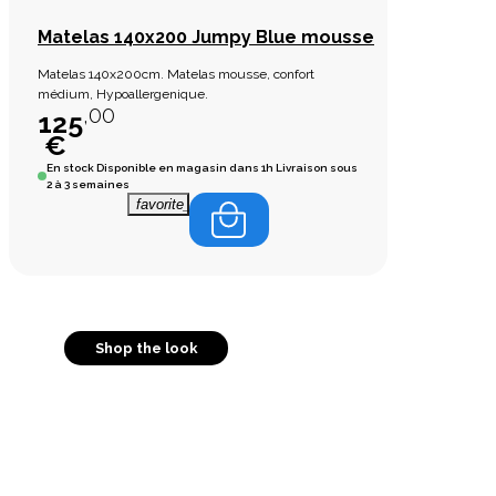
Matelas 140x200 Jumpy Blue mousse
Matelas 140x200cm. Matelas mousse, confort
médium, Hypoallergenique.
,00
125
€
En stock
Disponible en magasin dans 1h Livraison sous
2 à 3 semaines
favorite_border
Shop the look