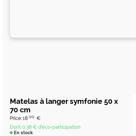
Matelas à langer symfonie 50 x
70 cm
,00
Price:
18
€
Dont 0,36 € d'éco-participation
En stock