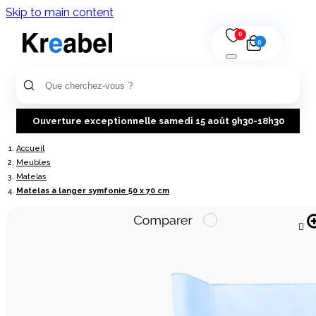
Skip to main content
0
0
Ouverture exceptionnelle samedi 15 août 9h30-18h30
Accueil
Meubles
Matelas
Matelas à langer symfonie 50 x 70 cm
