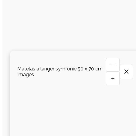
−
Matelas à langer symfonie 50 x 70 cm
Images
+