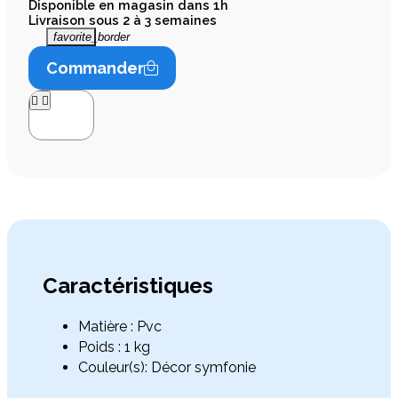
Disponible en magasin dans 1h
Livraison sous 2 à 3 semaines
favorite_border
Commander




Caractéristiques
Matière : Pvc
Poids : 1 kg
Couleur(s): Décor symfonie