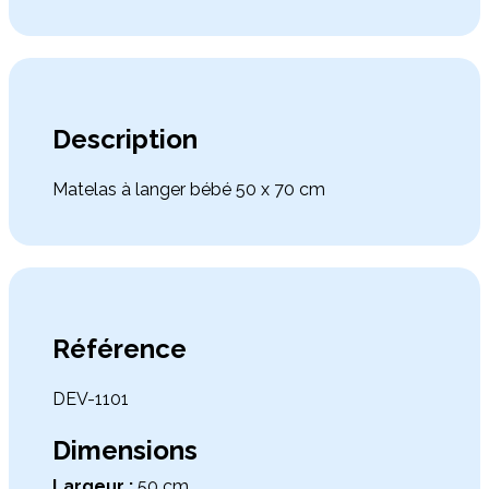
Description
Matelas à langer bébé 50 x 70 cm
Référence
DEV-1101
Dimensions
Largeur :
50 cm