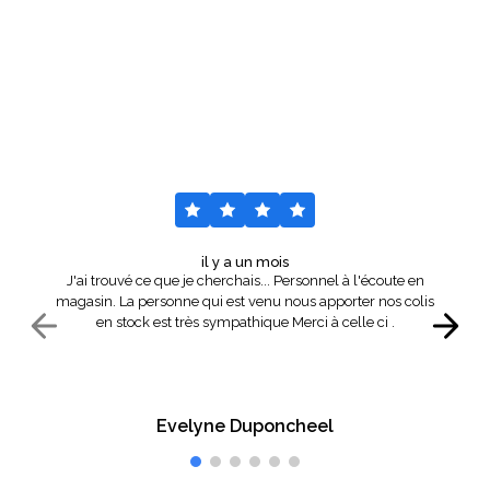
Nos avis
Voir tout
il y a un mois
J'ai trouvé ce que je cherchais... Personnel à l'écoute en
magasin. La personne qui est venu nous apporter nos colis
en stock est très sympathique Merci à celle ci .
Evelyne Duponcheel