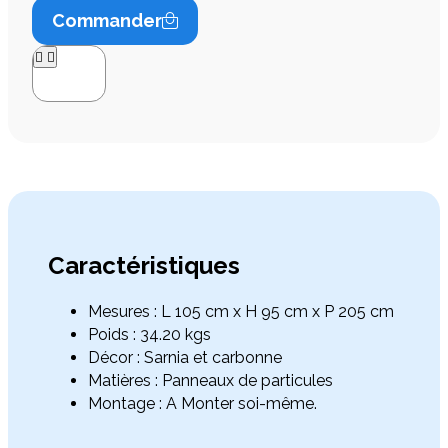
Commander




Caractéristiques
Mesures : L 105 cm x H 95 cm x P 205 cm
Poids : 34.20 kgs
Décor : Sarnia et carbonne
Matières : Panneaux de particules
Montage : A Monter soi-même.