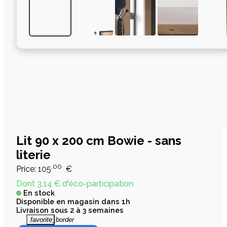
Lit 90 x 200 cm Bowie - sans
literie
,00
Price:
105
€
Dont 3,14 € d'éco-participation
En stock
Disponible en magasin dans 1h
Livraison sous 2 à 3 semaines
favorite_border