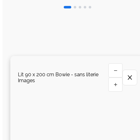
−
Lit 90 x 200 cm Bowie - sans literie
Images
+