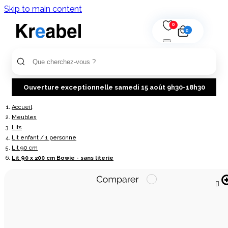
Skip to main content
0
0
Ouverture exceptionnelle samedi 15 août 9h30-18h30
Accueil
Meubles
Lits
Lit enfant / 1 personne
Lit 90 cm
Lit 90 x 200 cm Bowie - sans literie
