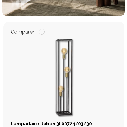
Lampadaire Ruben 3l 00724/03/30