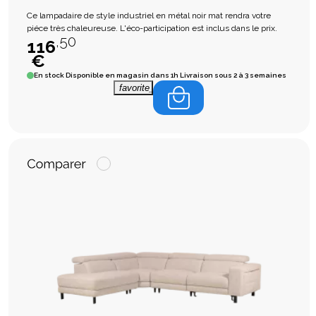
Ce lampadaire de style industriel en métal noir mat rendra votre
piéce très chaleureuse. L'éco-participation est inclus dans le prix.
,50
116
€
En stock
Disponible en magasin dans 1h Livraison sous 2 à 3 semaines
favorite_border