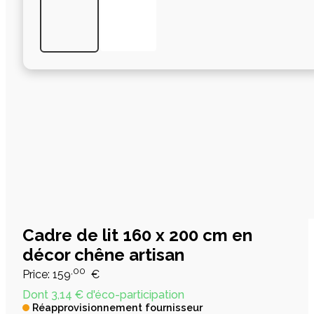
Cadre de lit 160 x 200 cm en
décor chêne artisan
,00
Price:
159
€
Dont 3,14 € d'éco-participation
Réapprovisionnement fournisseur