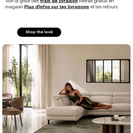
Voir la grille des
frais de livraison
Retrait gratuit en
magasin
Plus d’infos sur les livraisons
et les retours
Shop the look