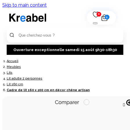
Skip to main content
0
0
Ouverture exceptionnelle samedi 15 août 9h30-18h30
Accueil
Meubles
Lits
Lit adulte 2 personnes
Lit 160 cm
Cadre de lit 160 x 200 cm en décor chêne artisan
