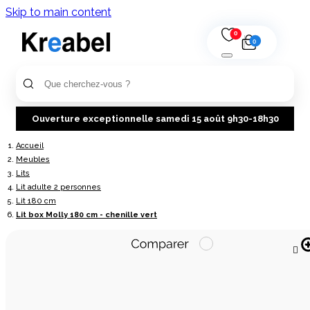
Skip to main content
0
0
Ouverture exceptionnelle samedi 15 août 9h30-18h30
Accueil
Meubles
Lits
Lit adulte 2 personnes
Lit 180 cm
Lit box Molly 180 cm - chenille vert
