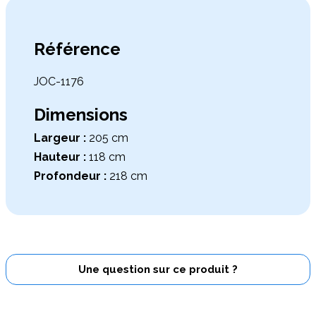
Référence
JOC-1176
Dimensions
Largeur :
205 cm
Hauteur :
118 cm
Profondeur :
218 cm
Une question sur ce produit ?