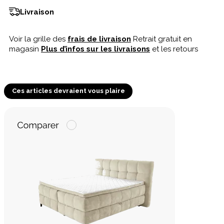
Livraison
Voir la grille des
frais de livraison
Retrait gratuit en
magasin
Plus d’infos sur les livraisons
et les retours
Ces articles devraient vous plaire