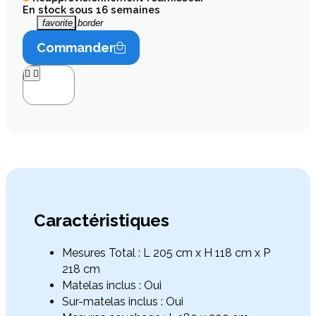
En stock sous 16 semaines
favorite_border
Commander




Caractéristiques
Mesures Total : L 205 cm x H 118 cm x P
218 cm
Matelas inclus : Oui
Sur-matelas inclus : Oui