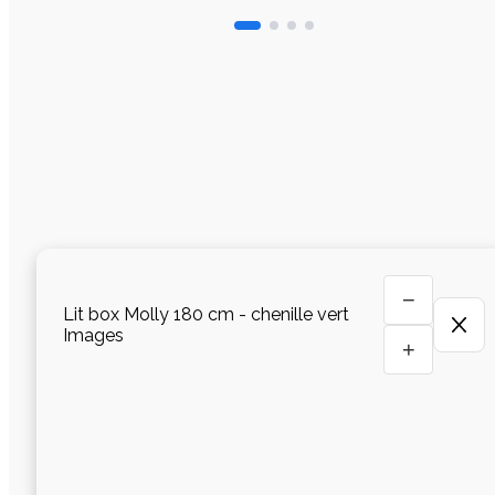
−
Lit box Molly 180 cm - chenille vert
Images
+