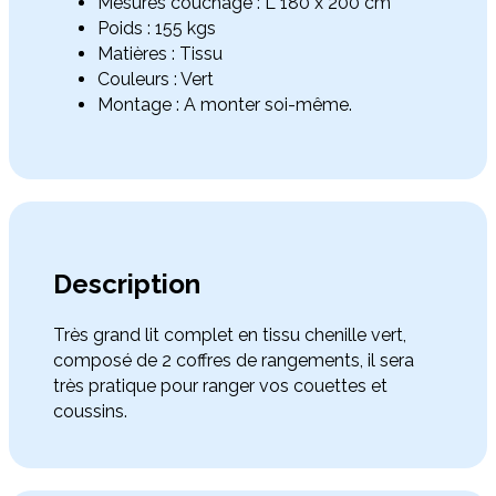
Mesures couchage : L 180 x 200 cm
Poids : 155 kgs
Matières : Tissu
Couleurs : Vert
Montage : A monter soi-même.
Description
Très grand lit complet en tissu chenille vert,
composé de 2 coffres de rangements, il sera
très pratique pour ranger vos couettes et
coussins.