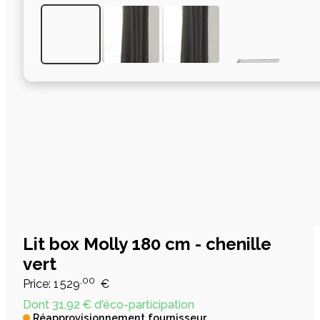
Lit box Molly 180 cm - chenille
vert
,00
Price:
1 529
€
Dont 31,92 € d'éco-participation
Réapprovisionnement fournisseur