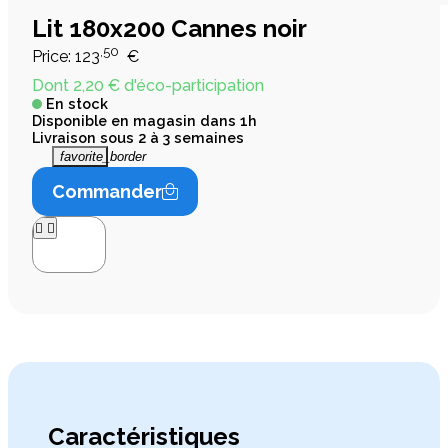
Lit 180x200 Cannes noir
,50
Price:
123
€
Dont 2,20 € d'éco-participation
En stock
Disponible en magasin dans 1h
Livraison sous 2 à 3 semaines
favorite_border
Commander




Caractéristiques