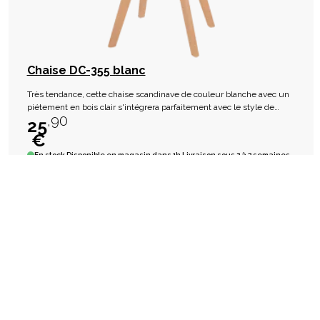
Chaise DC-355 blanc
Très tendance, cette chaise scandinave de couleur blanche avec un
piétement en bois clair s'intégrera parfaitement avec le style de
,90
chez vous.
25
€
En stock
Disponible en magasin dans 1h Livraison sous 2 à 3 semaines
favorite_border