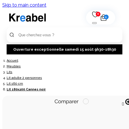
Skip to main content
0
0
Ouverture exceptionnelle samedi 15 août 9h30-18h30
Accueil
Meubles
Lits
Lit adulte 2 personnes
Lit 160 cm
Lit 180x200 Cannes noir
