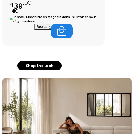
,00
139
€
En stock
Disponible en magasin dans 1h Livraison sous
2 à 3 semaines
favorite_border
Shop the look