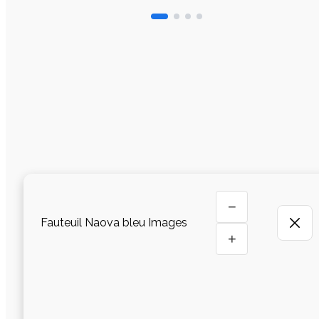
−
Fauteuil Naova bleu Images
+