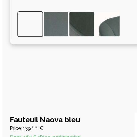
Fauteuil Naova bleu
,00
Price:
139
€