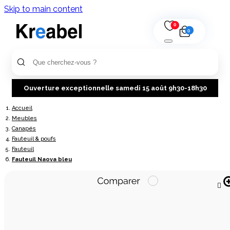
Skip to main content
0
0
Ouverture exceptionnelle samedi 15 août 9h30-18h30
Accueil
Meubles
Canapés
Fauteuil & poufs
Fauteuil
Fauteuil Naova bleu
