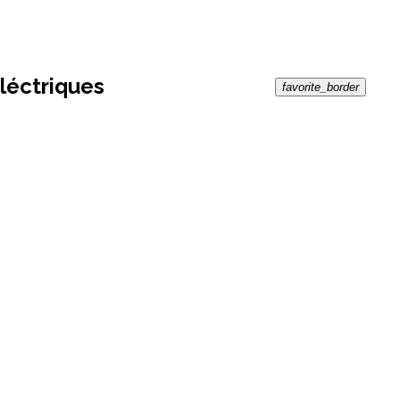
éléctriques
favorite_border