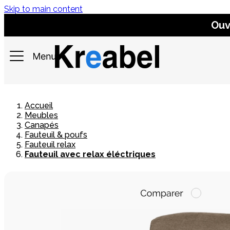
Skip to main content
Ouv
Accueil
Meubles
Canapés
Fauteuil & poufs
Fauteuil relax
Fauteuil avec relax éléctriques