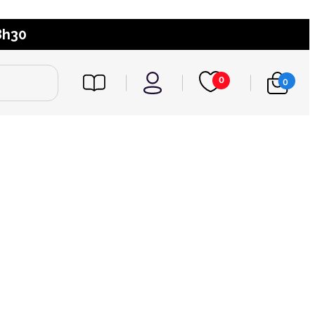
8h30
0
0