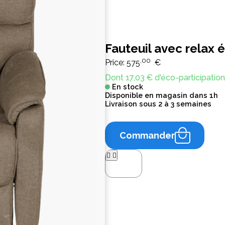
Fauteuil avec relax 
,00
Price:
575
€
Dont 17,03 € d'éco-participation
En stock
Disponible en magasin dans 1h
Livraison sous 2 à 3 semaines
Commander



