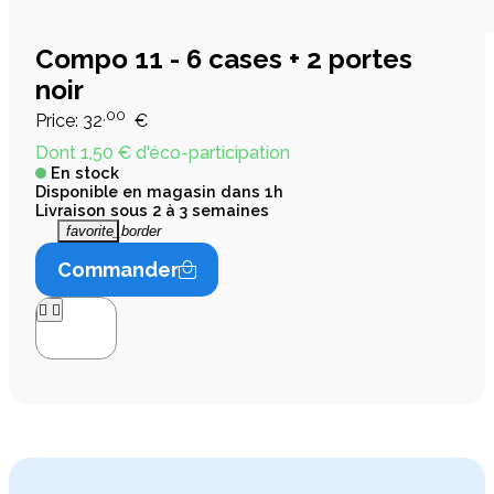
Compo 11 - 6 cases + 2 portes
noir
,00
Price:
32
€
Dont 1,50 € d'éco-participation
En stock
Disponible en magasin dans 1h
Livraison sous 2 à 3 semaines
favorite_border
Commander



