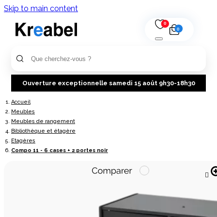
Skip to main content
0
0
Ouverture exceptionnelle samedi 15 août 9h30-18h30
Accueil
Meubles
Meubles de rangement
Bibliothèque et étagère
Etagères
Compo 11 - 6 cases + 2 portes noir
