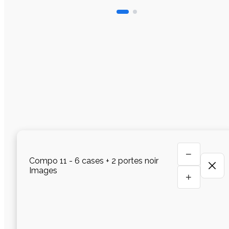
−
Compo 11 - 6 cases + 2 portes noir
Images
+