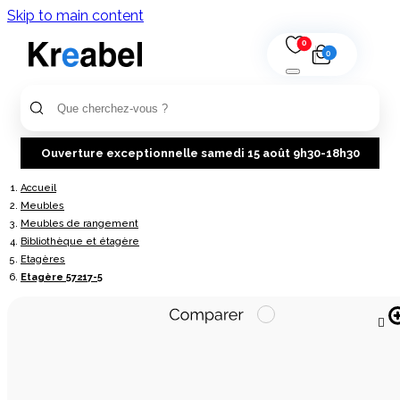
Skip to main content
0
0
Ouverture exceptionnelle samedi 15 août 9h30-18h30
Accueil
Meubles
Meubles de rangement
Bibliothèque et étagère
Etagères
Etagère 57217-5
