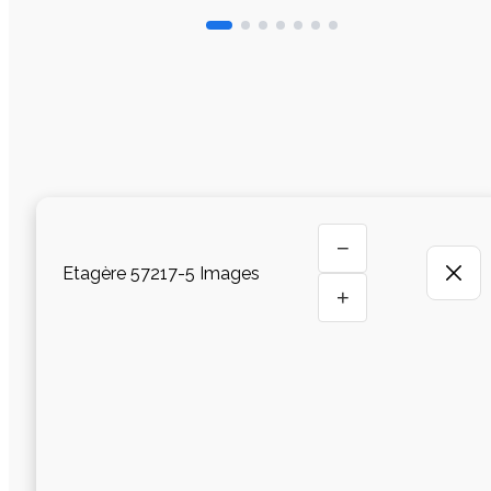
−
Etagère 57217-5 Images
+