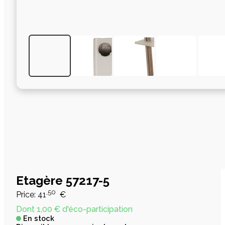
Etagère 57217-5
,50
Price:
41
€
Dont 1,00 € d'éco-participation
En stock