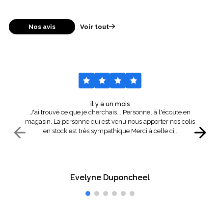
Nos avis
Voir tout
il y a un mois
J'ai trouvé ce que je cherchais... Personnel à l'écoute en
magasin. La personne qui est venu nous apporter nos colis
en stock est très sympathique Merci à celle ci .
Evelyne Duponcheel