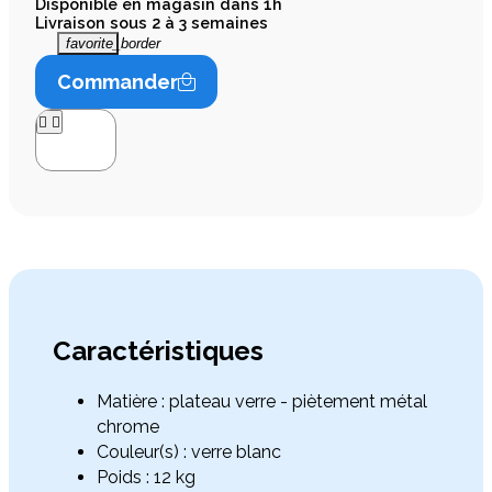
Disponible en magasin dans 1h
Livraison sous 2 à 3 semaines
favorite_border
Commander




Caractéristiques
Matière : plateau verre - piètement métal
chrome
Couleur(s) : verre blanc
Poids : 12 kg