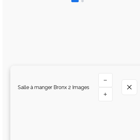
−
Salle à manger Bronx 2 Images
+