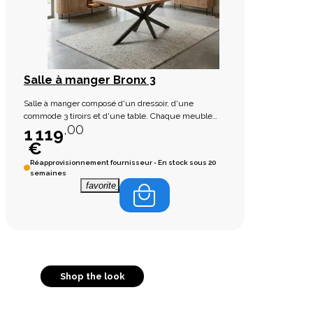
Salle à manger Bronx 3
Salle à manger composé d'un dressoir, d'une
commode 3 tiroirs et d'une table. Chaque meuble
,00
est unique résultant une fabrication artisanale
1 119
€
Réapprovisionnement fournisseur - En stock sous 20
semaines
favorite_border
Shop the look